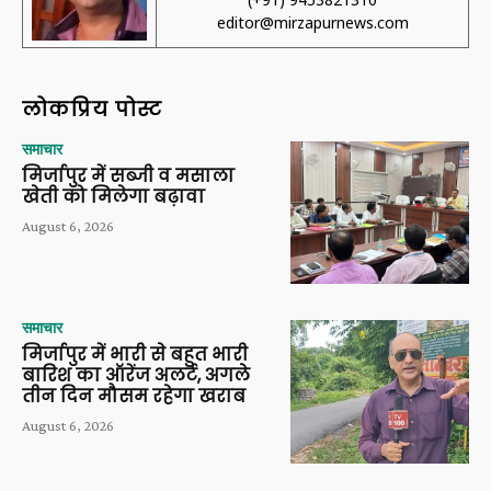
editor@mirzapurnews.com
लोकप्रिय पोस्ट
समाचार
मिर्जापुर में सब्जी व मसाला
खेती को मिलेगा बढ़ावा
August 6, 2026
समाचार
मिर्जापुर में भारी से बहुत भारी
बारिश का ऑरेंज अलर्ट, अगले
तीन दिन मौसम रहेगा खराब
August 6, 2026