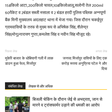
158किलो आटा,200किलो चावल,108किलोआलू,सलोनी तेल 200ml
60पैकेट व 2बंडल सब्जी मसाला व 2 बंडल हरदी पुलिस पब्लिक अन्नपूर्णा
बैंक मिनी मुख्यालय अदलहाट थाना में भेजा गया। जिस दौरान चकईपुर
ग्रामवासियों के तरफ से मुख्य रूप से अभिषेक सिंह, शैलेन्द्र
सिंह(मोनू)नारायण गुप्ता,कमलेश सिंह व नवीन सिंह मौजूद रहे।
पिछला लेख
अगला लेख
मुकेरि बाजार के धोबियानी गली में लाक
जनपद मिर्जापुर वासियों के लिए एक
डाउन हुआ फेल, मिर्जापुर
करोड़ रूपया अनुप्रिया पटेल ने और
दिया
संबंधित लेख
लेखक से और अधिक
बिजली चेकिंग के दौरान जेई से अभद्रता, जान से
मारने व ट्रांसफार्मर उड़ाने की धमकी का आरोप