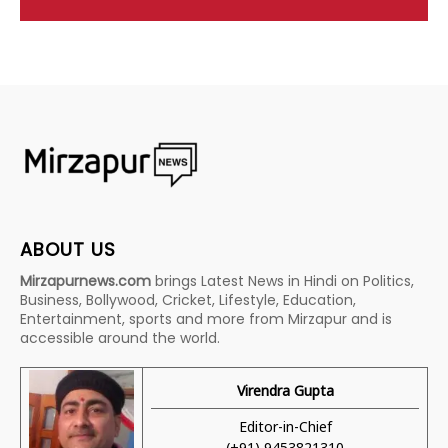
ABOUT US
Mirzapurnews.com
brings Latest News in Hindi on Politics,
Business, Bollywood, Cricket, Lifestyle, Education,
Entertainment, sports and more from Mirzapur and is
accessible around the world.
Virendra Gupta
Editor-in-Chief
(+91) 9453821310