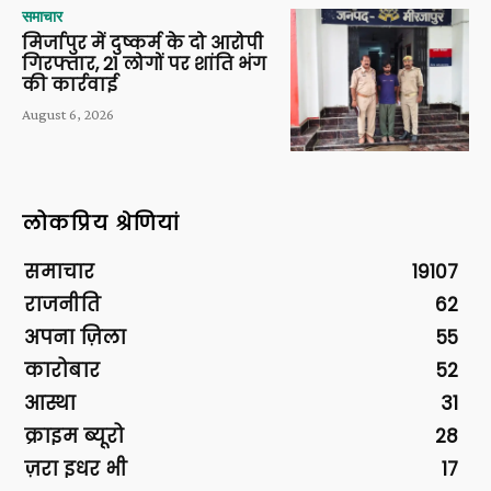
समाचार
मिर्जापुर में दुष्कर्म के दो आरोपी
गिरफ्तार, 21 लोगों पर शांति भंग
की कार्रवाई
August 6, 2026
लोकप्रिय श्रेणियां
समाचार
19107
राजनीति
62
अपना ज़िला
55
कारोबार
52
आस्था
31
क्राइम ब्यूरो
28
ज़रा इधर भी
17