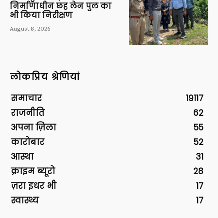
निर्माणाधीन छह लेन पुल का
भी किया निरीक्षण
August 8, 2026
लोकप्रिय श्रेणियां
समाचार
19117
राजनीति
62
अपना ज़िला
55
कारोबार
52
आस्था
31
क्राइम ब्यूरो
28
ज़रा इधर भी
17
स्वास्थ्य
17