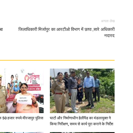
in
अगला लेख
बा
जिलाधिकारी मिर्जापुर का आरटीओ विभाग में छापा ,सारे अधिकारी
नदारद
Hindi,
Today
के 50 हजार रुपये मीरजापुर पुलिस
घाटों और निर्माणाधीन हेलीपैड का मंडलायुक्त ने
किया निरीक्षण, समय से कार्य पूरा कराने के निर्देश
Hindi