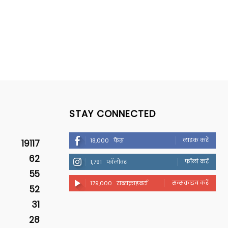
STAY CONNECTED
लाइक करें
18,000
फैंस
19117
62
फॉलो करें
1,791
फॉलोवर
55
सब्सक्राइब करें
179,000
सब्सक्राइबर्स
52
31
28