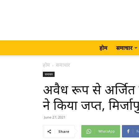
होम
समाचार
होम
समाचार
समाचार
अवैध रूप से अर्जित 
ने किया जप्त, मिर्जाप
June 27, 2021
WhatsApp
F
Share