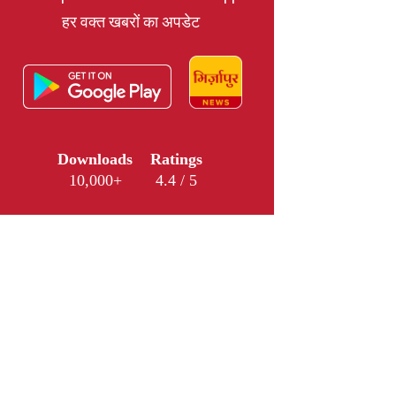
हर वक्त खबरों का अपडेट
Downloads
Ratings
10,000+
4.4 / 5