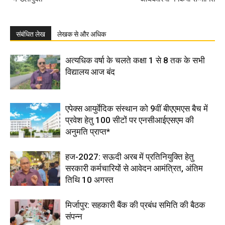
संबंधित लेख
लेखक से और अधिक
अत्यधिक वर्षा के चलते कक्षा 1 से 8 तक के सभी
विद्यालय आज बंद
एपेक्स आयुर्वेदिक संस्थान को 9वीं बीएएमएस बैच में
प्रवेश हेतु 100 सीटों पर एनसीआईएसएम की
अनुमति प्राप्त*
हज-2027: सऊदी अरब में प्रतिनियुक्ति हेतु
सरकारी कर्मचारियों से आवेदन आमंत्रित, अंतिम
तिथि 10 अगस्त
मिर्जापुर: सहकारी बैंक की प्रबंध समिति की बैठक
संपन्न