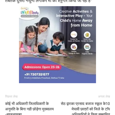
तबतक दुसरी नथुनी लगाकर मां का श्रृंगार किया जा रहा है*
पिछला लेख
अगला लेख
कोई भी अधिकारी जिलाधिकारी के
सेठ द्वारका प्रसाद बजाज स्कूल के10
अनुमति के बिना नही छोड़ेगा मुख्यालय
मेघावी छात्रों को जिले के टॉप
-मण्डलायुक्त
अधिकारियों ने किया सम्मानित