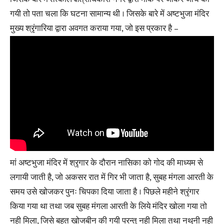
गयी तो पता चला कि घटना सामान्य थी । जिसके बारे में अष्टभुजा मंदिर
मुख्य श्रृंगारिया द्वारा अवगत कराया गया, जो इस प्रकार है –
मां अष्टभुजा मंदिर में श्रृगार के दौरान नासिका को गोद की माध्यम से
लगायी जाती है, जो अकसर रात में गिर भी जाता है, सुबह मंगला आरती के
समय उसे खोजकर पुनः चिपका दिया जाता है । पिछले महीने श्रृंगार
किया गया था तथा जब सुबह मंगला आरती के लिये मंदिर खोला गया तो
नही मिला, जिसे बहुत खोजबीन की गयी परन्तु नही मिला तथा नथुनी नही