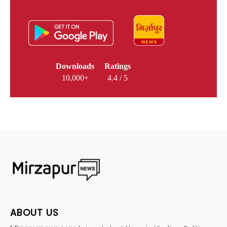
Downloads
Ratings
10,000+
4.4 / 5
ABOUT US