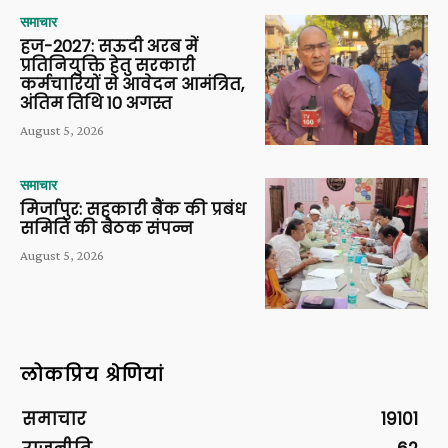
समाचार
हज-2027: सऊदी अरब में
प्रतिनियुक्ति हेतु सरकारी
कर्मचारियों से आवेदन आमंत्रित,
अंतिम तिथि 10 अगस्त
August 5, 2026
समाचार
मिर्जापुर: सहकारी बैंक की प्रबंध
समिति की बैठक संपन्न
August 5, 2026
लोकप्रिय श्रेणियां
समाचार
19101