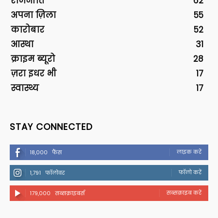
राजनीति
62
अपना ज़िला
55
कारोबार
52
आस्था
31
क्राइम ब्यूरो
28
ज़रा इधर भी
17
स्वास्थ्य
17
STAY CONNECTED
लाइक करें
18,000
फैंस
फॉलो करें
1,791
फॉलोवर
सब्सक्राइब करें
179,000
सब्सक्राइबर्स