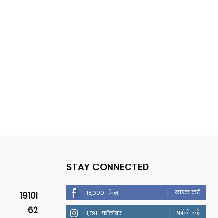
STAY CONNECTED
लाइक करें
18,000
फैंस
19101
62
फॉलो करें
1,791
फॉलोवर