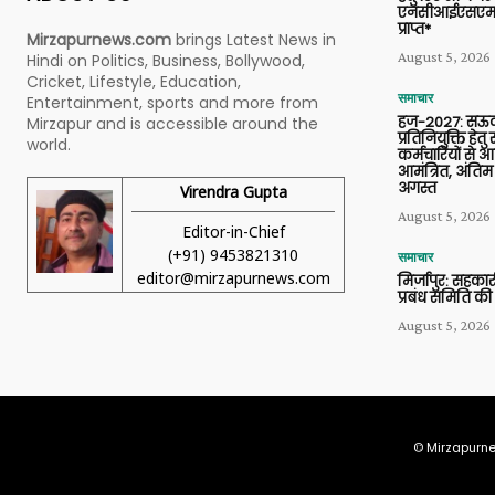
एनसीआईएसएम 
प्राप्त*
Mirzapurnews.com
brings Latest News in
August 5, 2026
Hindi on Politics, Business, Bollywood,
Cricket, Lifestyle, Education,
समाचार
Entertainment, sports and more from
हज-2027: सऊदी
Mirzapur and is accessible around the
प्रतिनियुक्ति हेत
world.
कर्मचारियों से 
आमंत्रित, अंतिम
अगस्त
Virendra Gupta
August 5, 2026
Editor-in-Chief
(+91) 9453821310
समाचार
editor@mirzapurnews.com
मिर्जापुर: सहकार
प्रबंध समिति की
August 5, 2026
© Mirzapurne