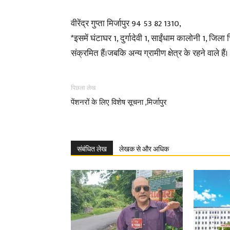
वीरेंद्र गुप्ता मिर्जापुर 94 53 82 1310,
*इसमें घंटाघर 1, दुर्गादेवी 1, साईंधाम कालोनी 1, जिल
संक्रमित हैं।जबकि अन्य ग्रामीण क्षेत्र के रहने वाले हैं।
पिछला लेख
पेंशनरों के लिए विशेष सूचना ,मिर्जापुर
संबंधित लेख
लेखक से और अधिक