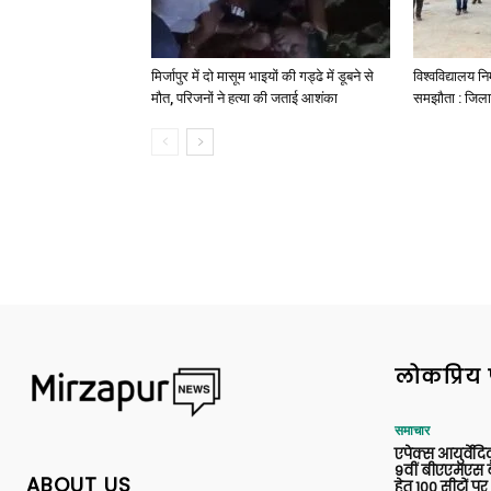
मिर्जापुर में दो मासूम भाइयों की गड्ढे में डूबने से
विश्वविद्यालय निर
मौत, परिजनों ने हत्या की जताई आशंका
समझौता : जिला
लोकप्रिय 
समाचार
एपेक्स आयुर्वेद
9वीं बीएएमएस बैच
ABOUT US
हेतु 100 सीटों पर