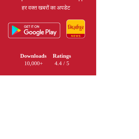
हर वक्त खबरों का अपडेट
Downloads
Ratings
10,000+
4.4 / 5