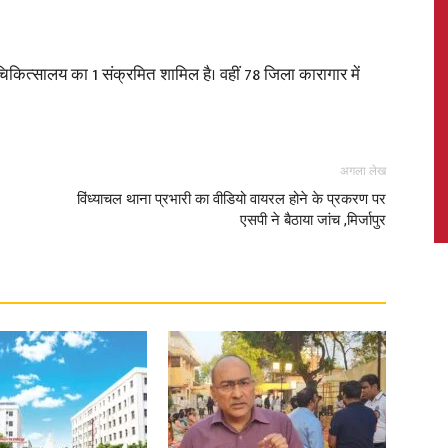
ा चिकित्सालय का 1 संक्रमित शामिल है। वहीं 78 जिला कारागार में
News,
अगला लेख
विंध्याचल थाना प्रभारी का वीडियो वायरल होने के प्रकरण पर
एसपी ने बैठाया जांच ,मिर्जापुर
Latest
News