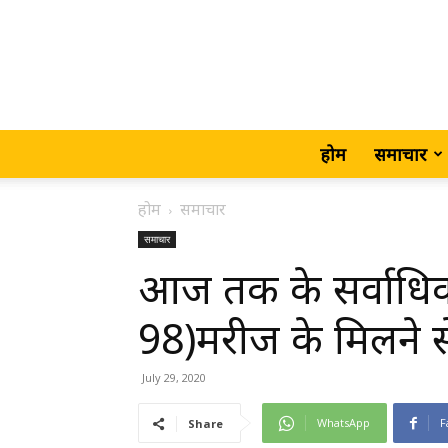
होम
समाचार
होम
समाचार
समाचार
आज तक के सर्वाधिक 
98)मरीज के मिलने से
July 29, 2020
WhatsApp
F
Share