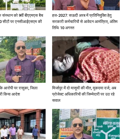
िक संस्थान को 9वीं बीएएमएस बैच
हज-2027: सऊदी अरब में प्रतिनियुक्ति हेतु
in
ु 100 सीटों पर एनसीआईएसएम की
सरकारी कर्मचारियों से आवेदन आमंत्रित, अंतिम
तिथि 10 अगस्त
Hindi,
्या के आरोपी पर रासुका, जिला
मिर्जापुर में दो मासूमों की मौत, मुकदमा दर्ज; अब
जारी किया आदेश
प्रोजेक्ट अधिकारियों की जिम्मेदारी पर उठ रहे
Today
सवाल
Hindi