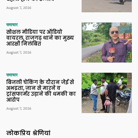
August 7, 2026
समाचार
सोशल मीडिया पर ऑडियो
वायरल, राजगढ़ थाने का मुख्य
आरक्षी निलंबित
August 7, 2026
समाचार
बिजली चेकिंग के दौरान जेई से
अभद्रता, जान से मारने व
ट्रांसफार्मर उड़ाने की धमकी का
आरोप
August 7, 2026
लोकप्रिय श्रेणियां