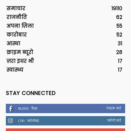
समाचार
19110
राजनीति
62
अपना ज़िला
55
कारोबार
52
आस्था
31
क्राइम ब्यूरो
28
ज़रा इधर भी
17
स्वास्थ्य
17
STAY CONNECTED
लाइक करें
18,000
फैंस
फॉलो करें
1,791
फॉलोवर