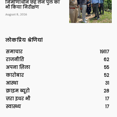
निर्माणाधीन छह लेन पुल का
भी किया निरीक्षण
August 8, 2026
लोकप्रिय श्रेणियां
समाचार
19117
राजनीति
62
अपना ज़िला
55
कारोबार
52
आस्था
31
क्राइम ब्यूरो
28
ज़रा इधर भी
17
स्वास्थ्य
17