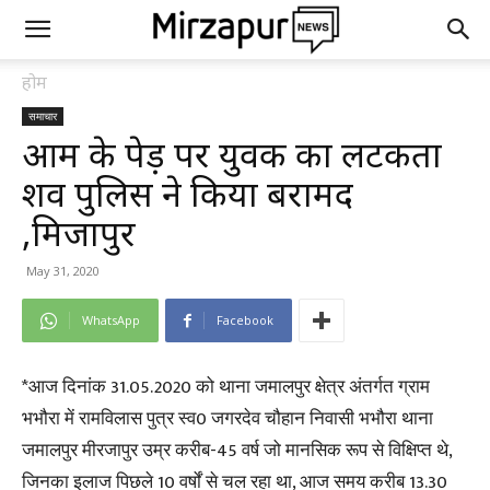
होम
समाचार
आम के पेड़ पर युवक का लटकता
शव पुलिस ने किया बरामद
,मिर्जापुर
May 31, 2020
WhatsApp
Facebook
*आज दिनांक 31.05.2020 को थाना जमालपुर क्षेत्र अंतर्गत ग्राम
भभौरा में रामविलास पुत्र स्व0 जगरदेव चौहान निवासी भभौरा थाना
जमालपुर मीरजापुर उम्र करीब-45 वर्ष जो मानसिक रूप से विक्षिप्त थे,
जिनका इलाज पिछले 10 वर्षों से चल रहा था, आज समय करीब 13.30