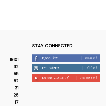
STAY CONNECTED
लाइक करें
18,000
फैंस
19101
62
फॉलो करें
1,791
फॉलोवर
55
सब्सक्राइब करें
179,000
सब्सक्राइबर्स
52
31
28
17