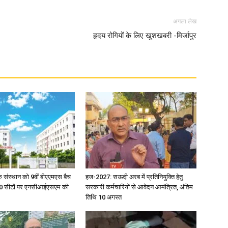
अगला लेख
in
हृदय रोगियों के लिए खुशखबरी -मिर्जापुर
Hindi,
Today
िक संस्थान को 9वीं बीएएमएस बैच
हज-2027: सऊदी अरब में प्रतिनियुक्ति हेतु
ु 100 सीटों पर एनसीआईएसएम की
सरकारी कर्मचारियों से आवेदन आमंत्रित, अंतिम
तिथि 10 अगस्त
Hindi