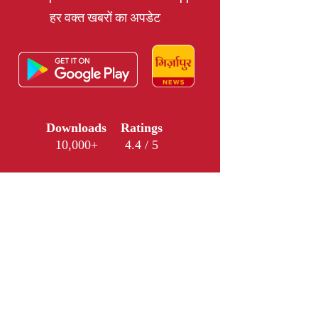
हर वक्त खबरों का अपडेट
Downloads
Ratings
10,000+
4.4 / 5