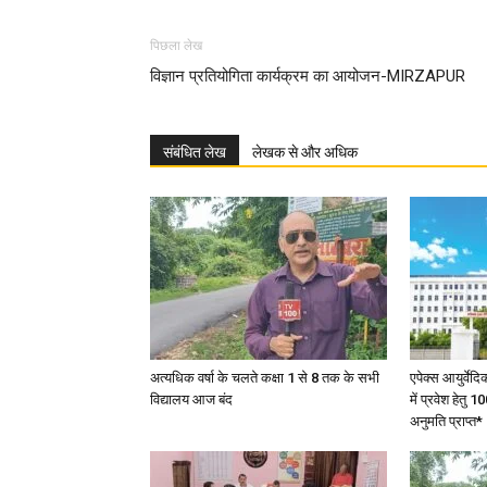
पिछला लेख
विज्ञान प्रतियोगिता कार्यक्रम का आयोजन-MIRZAPUR
संबंधित लेख
लेखक से और अधिक
अत्यधिक वर्षा के चलते कक्षा 1 से 8 तक के सभी
एपेक्स आयुर्वेद
विद्यालय आज बंद
में प्रवेश हेत
अनुमति प्राप्त*