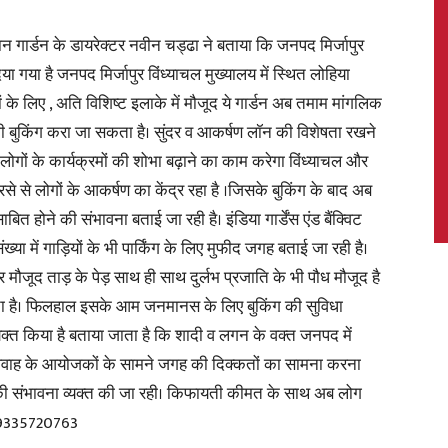
े दौरान गार्डन के डायरेक्टर नवीन चड्ढा ने बताया कि जनपद मिर्जापुर
गया है जनपद मिर्जापुर विंध्याचल मुख्यालय में स्थित लोहिया
के लिए , अति विशिष्ट इलाके में मौजूद ये गार्डन अब तमाम मांगलिक
News,
 भी बुकिंग करा जा सकता है। सुंदर व आकर्षण लॉन की विशेषता रखने
ं लोगों के कार्यक्रमों की शोभा बढ़ाने का काम करेगा विंध्याचल और
अरसे से लोगों के आकर्षण का केंद्र रहा है ।जिसके बुकिंग के बाद अब
ोने की संभावना बताई जा रही है। इंडिया गार्डेंस एंड बैंक्विट
Latest
ंख्या में गाड़ियों के भी पार्किंग के लिए मुफीद जगह बताई जा रही है।
 मौजूद ताड़ के पेड़ साथ ही साथ दुर्लभ प्रजाति के भी पौध मौजूद है
कता है। फिलहाल इसके आम जनमानस के लिए बुकिंग की सुविधा
ष व्यक्त किया है बताया जाता है कि शादी व लगन के वक्त जनपद में
 विवाह के आयोजकों के सामने जगह की दिक्कतों का सामना करना
News
 की संभावना व्यक्त की जा रही। किफायती कीमत के साथ अब लोग
-9335720763