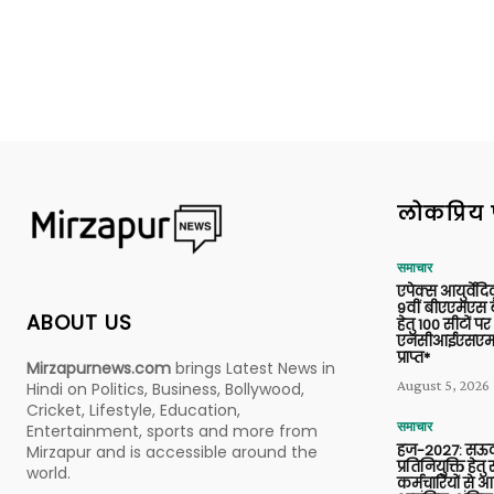
लोकप्रिय 
समाचार
एपेक्स आयुर्वेद
9वीं बीएएमएस बैच
ABOUT US
हेतु 100 सीटों पर
एनसीआईएसएम 
प्राप्त*
Mirzapurnews.com
brings Latest News in
August 5, 2026
Hindi on Politics, Business, Bollywood,
Cricket, Lifestyle, Education,
समाचार
Entertainment, sports and more from
हज-2027: सऊदी
Mirzapur and is accessible around the
प्रतिनियुक्ति हेत
world.
कर्मचारियों से 