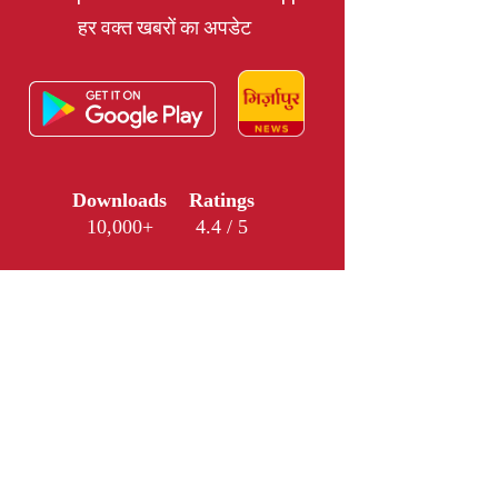
हर वक्त खबरों का अपडेट
Downloads
Ratings
10,000+
4.4 / 5