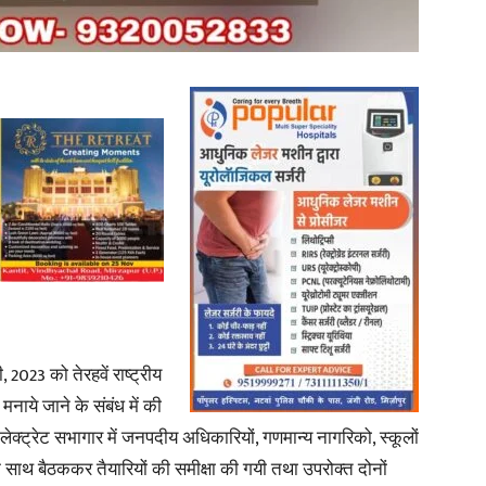
in
Hindi,
Today
023 को तेरहवें राष्ट्रीय
ाये जाने के संबंध में की
कलेक्ट्रेट सभागार में जनपदीय अधिकारियों, गणमान्य नागरिको, स्कूलों
ं के साथ बैठककर तैयारियों की समीक्षा की गयी तथा उपरोक्त दोनों
Hindi