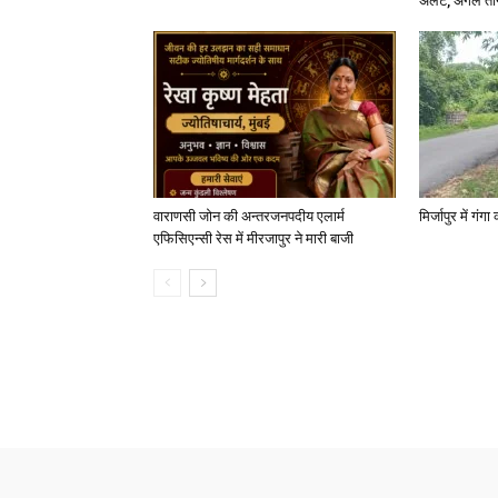
अलर्ट, अगले त
वाराणसी जोन की अन्तरजनपदीय एलार्म
मिर्जापुर में गं
एफिसिएन्सी रेस में मीरजापुर ने मारी बाजी