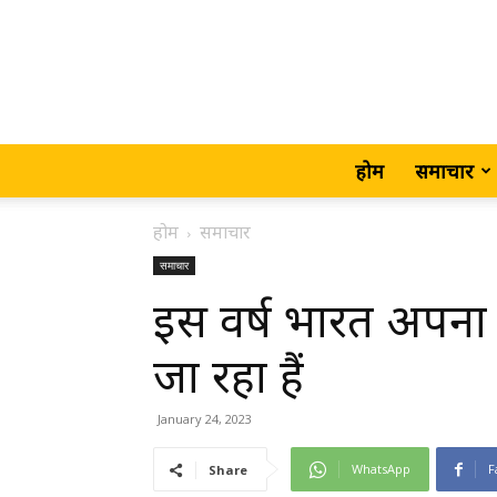
होम
समाचार
होम
समाचार
समाचार
इस वर्ष भारत अपना 
जा रहा हैं
January 24, 2023
WhatsApp
F
Share