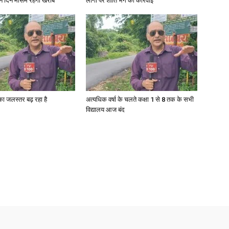
ीन दिन मौसम रहेगा खराब
लोगों पर शांति भंग की कार्रवाई
गा का जलस्तर बढ़ रहा है
अत्यधिक वर्षा के चलते कक्षा 1 से 8 तक के सभी
विद्यालय आज बंद