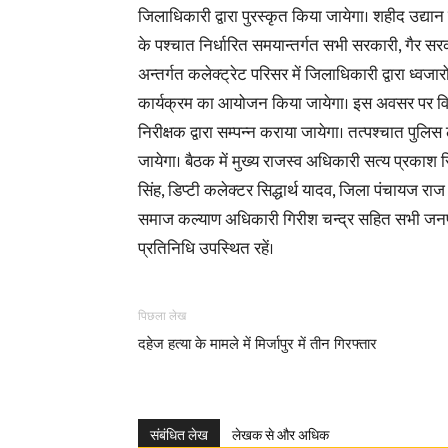
जिलाधिकारी द्वारा पुरस्कृत किया जायेगा। शहीद उद्यान पार्
के पश्चात निर्धारित समयान्तर्गत सभी सरकारी, गैर सरका
अन्तर्गत कलेक्ट्रेट परिसर में जिलाधिकारी द्वारा ध्वजा
कार्यक्रम का आयोजन किया जायेगा। इस अवसर पर विभिन
निरीक्षक द्वारा सम्पन्न कराया जायेगा। तत्पश्चात पुलि
जायेगा। बैठक में मुख्य राजस्व अधिकारी सत्य प्रकाश
सिंह, डिप्टी कलेक्टर सिद्धार्थ यादव, जिला पंचायज रा
समाज कल्याण अधिकारी गिरीश चन्द्र सहित सभी जनपदीय 
प्रतिनिधि उपस्थित रहें।
पिछला लेख
दहेज हत्या के मामले में मिर्जापुर में तीन गिरफ्तार
संबंधित लेख
लेखक से और अधिक