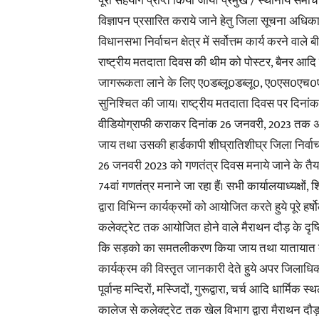
पूरा सहयोग प्राप्त किया जाय। प्रमुख / स्थानीय समाचार
विज्ञापन प्रसारित कराये जाने हेतु जिला सूचना अधिका
विधानसभा निर्वाचन क्षेत्र में सर्वोत्तम कार्य करने
राष्ट्रीय मतदाता दिवस की थीम को पोस्टर, बैनर आदि 
जागरूकता लाने के लिए ए0डब्लू0डब्लू0, ए0एस0एच0
सुनिश्चित की जाय। राष्ट्रीय मतदाता दिवस पर दिनां
वीडियोग्राफी कराकर दिनांक 26 जनवरी, 2023 तक 
जाय तथा उसकी हार्डकापी शीघ्रातिशीघ्र जिला निर्वाच
26 जनवरी 2023 को गणतंत्र दिवस मनाये जाने के तैयार
74वां गणतंत्र मनाने जा रहा हैं। सभी कार्यालयाध्यक्षों,
द्वारा विभिन्न कार्यक्रमों को आयोजित करते हुये पूरे 
कलेक्ट्रेट तक आयोजित होने वाले मैराथन दौड़ के दृष
कि सड़को का समतलीकरण किया जाय तथा यातायात व्यवस्
कार्यक्रम की विस्तृत जानकारी देते हुये अपर जिलाध
पूर्वान्ह मन्दिरों, मस्जिदों, गुरूद्वारा, चर्च आदि धार्मि
कालेज से कलेक्ट्रेट तक खेल विभाग द्वारा मैराथन दौड़