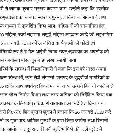
 पत्रों, रेडियो तथा दूरदर्शन (इलेक्ट्रानिक मीडिया) आदि में संदेश/
री से व्यापक प्रचार-प्रसार कराया जाय। उन्होने कहा कि प्रत्येक
 वाले बी0एल0ओ0को जनपद स्तर पर पुरस्कृत किया जा सकता है तथा
के माध्यम से प्रदर्शित किया जाय। महिलाओं की सहभागिता हेतु
ए0 महिला, स्वयं सहायता समूहों, महिला आइकन आदि की सहभागिता
क 25 जनवरी, 2023 को आयोजित कार्यक्रमों की फोटो एवं
अनिवार्य रूप से ई-मेल आईडी-ंकमव-उपत/दपब.पद पर अपलोड़ की
न कार्यालय मीरजापुर में उपलब्ध करायी जाय।
ियों के सम्बन्ध में जिलाधिकारी ने कहा कि इस वर्ष भारत अपना
 शिक्षण संस्थाओं, स्वंय सेवी संगठनों, जनपद के बुद्धजीवी नागरिको के
हर्षोल्लास के साथ गणतंत्र दिवस मनाया जाय। उन्होने बिनानी कालेज से
्टिगत लोक निर्माण विभाग तथा नगर पालिका को निर्देशित किया गया
था के लिये क्षेत्राधिकारी यातायात को निर्देशित किया गया।
िकारी वि0/रा0 शिव प्रताप शुक्ल ने बताया कि 26 जनवरी 2023 करे
क स्थलों पर पूजा पाठ, धार्मिक गुरूओं के द्वारा किया जायेगा तथा बिनानी
 का आयोजन तदुपरान्त विजयी प्रतिभागियों को कलेक्ट्रेट में