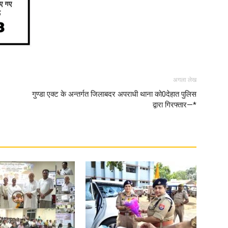
News
अगला लेख
गुण्डा एक्ट के अन्तर्गत जिलाबदर अपराधी थाना को0देहात पुलिस
द्वारा गिरफ्तार—*
Paper