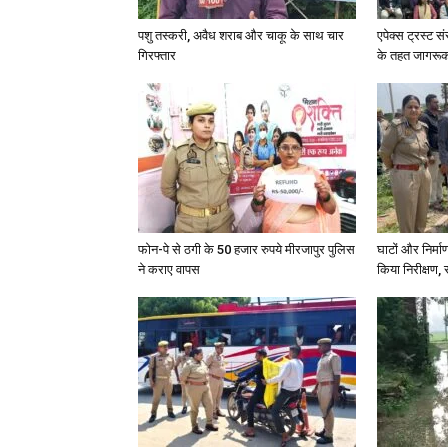
पशु तस्करी, अवैध शराब और चाकू के साथ चार
एपेक्स ट्रस्ट सं
गिरफ्तार
के तहत जागरू
फोन-पे से ठगी के 50 हजार रुपये मीरजापुर पुलिस
घाटों और निर्मा
ने कराए वापस
किया निरीक्षण, स