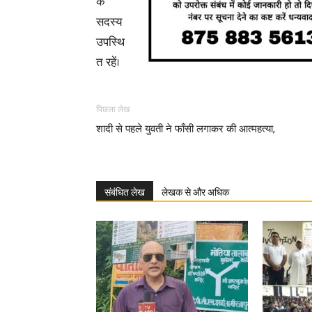
के
सदस्य
उपस्थि
त रहें।
पिछला लेख
शादी से पहले युवती ने फाँसी लगाकर की आत्महत्या,
संबंधित लेख
लेखक से और अधिक