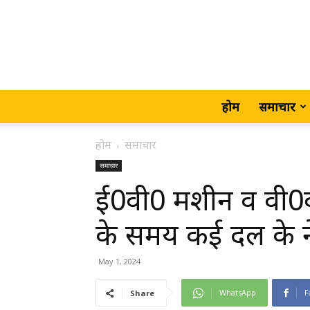
होम
समाचार
होम
समाचार
समाचार
ई0वी0 मशीन व वी0वी
के समय कई दल के नेत
May 1, 2024
WhatsApp
F
Share