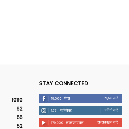
STAY CONNECTED
लाइक करें
18,000
फैंस
19119
62
फॉलो करें
1,791
फॉलोवर
55
सब्सक्राइब करें
179,000
सब्सक्राइबर्स
52