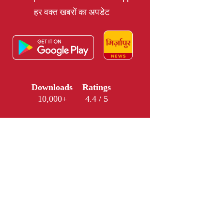
हर वक्त खबरों का अपडेट
Downloads
Ratings
10,000+
4.4 / 5