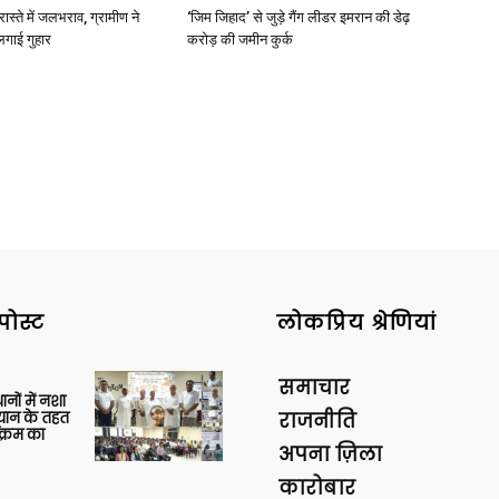
रास्ते में जलभराव, ग्रामीण ने
‘जिम जिहाद’ से जुड़े गैंग लीडर इमरान की डेढ़
लगाई गुहार
करोड़ की जमीन कुर्क
पोस्ट
लोकप्रिय श्रेणियां
समाचार
थानों में नशा
यान के तहत
राजनीति
क्रम का
अपना ज़िला
कारोबार