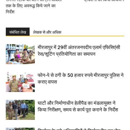
तक के लिए अवरूद्ध किये जाने का
निर्देश
संबंधित लेख
लेखक से और अधिक
मीरजापुर में 29वीं अंतरजनपदीय एलार्म एफिसिएंसी
रेस/शूटिंग प्रतियोगिता का समापन
फोन-पे से ठगी के 50 हजार रुपये मीरजापुर पुलिस ने
कराए वापस
घाटों और निर्माणाधीन हेलीपैड का मंडलायुक्त ने
किया निरीक्षण, समय से कार्य पूरा कराने के निर्देश