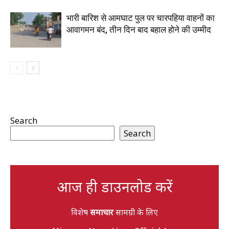
भारी बारिश से आमघाट पुल पर चारपहिया वाहनों का
आवागमन बंद, तीन दिन बाद बहाल होने की उम्मीद
Search
Search
आज ही डाउनलोड करें
विशेष
समाचार
सामग्री के लिए