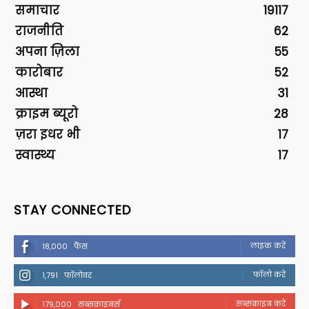
समाचार
19117
राजनीति
62
अपना ज़िला
55
कारोबार
52
आस्था
31
क्राइम ब्यूरो
28
ज़रा इधर भी
17
स्वास्थ्य
17
STAY CONNECTED
लाइक करें
18,000
फैंस
फॉलो करें
1,791
फॉलोवर
सब्सक्राइब करें
179,000
सब्सक्राइबर्स