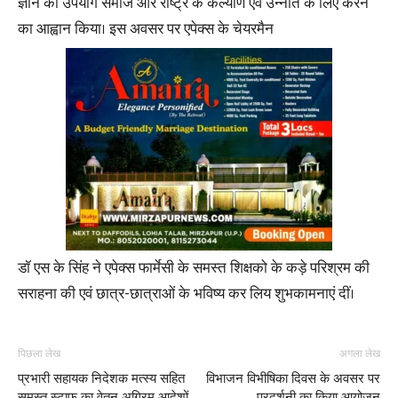
ज्ञान का उपयोग समाज और राष्ट्र के कल्याण एवं उन्नति के लिए करने
का आह्वान किया। इस अवसर पर एपेक्स के चेयरमैन
डॉ एस के सिंह ने एपेक्स फार्मेसी के समस्त शिक्षको के कड़े परिश्रम की
सराहना की एवं छात्र-छात्राओं के भविष्य कर लिय शुभकामनाएं दीं।
पिछला लेख
अगला लेख
प्रभारी सहायक निदेशक मत्स्य सहित
विभाजन विभीषिका दिवस के अवसर पर
समस्त स्टाफ का वेतन अग्रिम आदेशों
प्रदर्शनी का किया आयोजन