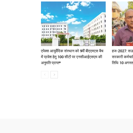
एपेक्स आयुर्वेदिक संस्थान को 9वीं बीएएमएस बैच
हज-2027: सऊदी 
में प्रवेश हेतु 100 सीटों पर एनसीआईएसएम की
सरकारी कर्मचार
अनुमति प्राप्त*
तिथि 10 अगस्त