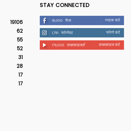
STAY CONNECTED
लाइक करें
18,000
फैंस
19106
62
फॉलो करें
1,791
फॉलोवर
55
सब्सक्राइब करें
179,000
सब्सक्राइबर्स
52
31
28
17
17