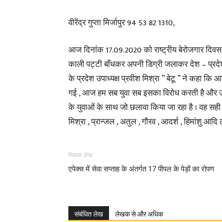
वीरेंद्र गुप्ता मिर्जापुर 94 53 82 1310,
आज दिनांक 17.09.2020 को राष्ट्रीय बेरोजगार दिवस के
काली पट्टी बाँधकर अपनी डिग्री जलाकर देश – प्रद
के प्रदेश उपाध्यक्ष प्रवीश मिश्रा ” बेटू ” ने कहा क
गई , आज हम सब युवा सब इसका विरोध करती है और उ 0
के युवाओं के साथ जो छलावा किया जा रहा है । वह सही नह
मिश्रा , प्रान्जल , अतुल , गौरव , आदर्श , हिमांशु आदि 
पिछला लेख
एपेक्स में सेवा सप्ताह के अंतर्गत 17 पीपल के पेड़ों का रोपण
संबंधित लेख
लेखक से और अधिक