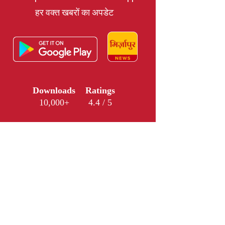
हर वक्त खबरों का अपडेट
Downloads
Ratings
10,000+
4.4 / 5