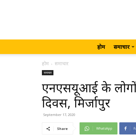
होम
समाचार
होम
समाचार
समाचार
एनएसयूआई के लोगों
दिवस, मिर्जापुर
September 17, 2020
WhatsApp
F
Share