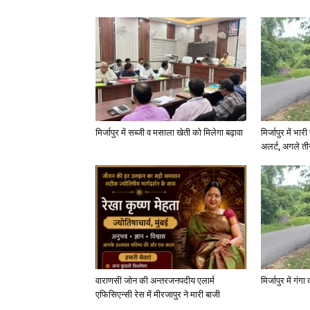
मिर्जापुर में सब्जी व मसाला खेती को मिलेगा बढ़ावा
मिर्जापुर में भा
अलर्ट, अगले त
वाराणसी जोन की अन्तरजनपदीय एलार्म
मिर्जापुर में गं
एफिसिएन्सी रेस में मीरजापुर ने मारी बाजी