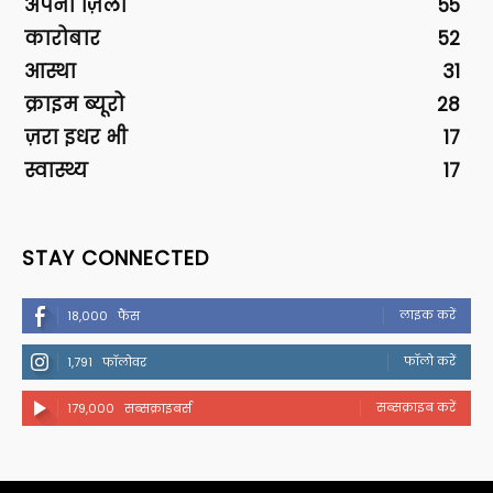
अपना ज़िला
55
कारोबार
52
आस्था
31
क्राइम ब्यूरो
28
ज़रा इधर भी
17
स्वास्थ्य
17
STAY CONNECTED
लाइक करें
18,000
फैंस
फॉलो करें
1,791
फॉलोवर
सब्सक्राइब करें
179,000
सब्सक्राइबर्स