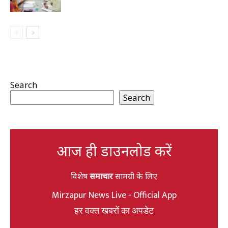
Search
Search
आज ही डाउनलोड करें
विशेष
समाचार
सामग्री के लिए
Mirzapur News Live - Official App
हर वक्त खबरों का अपडेट