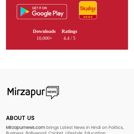
Downloads
Ratings
10,000+
4.4 / 5
ABOUT US
Mirzapurnews.com
brings Latest News in Hindi on Politics,
Business, Bollywood, Cricket, Lifestyle, Education,