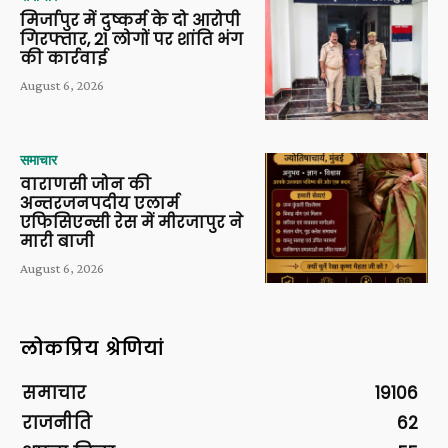
मिर्जापुर में दुष्कर्म के दो आरोपी
गिरफ्तार, 21 लोगों पर शांति भंग
की कार्रवाई
August 6, 2026
समाचार
वाराणसी जोन की
अन्तरजनपदीय एलार्म
एफिसिएन्सी रेस में मीरजापुर ने
मारी बाजी
August 6, 2026
लोकप्रिय श्रेणियां
समाचार
19106
राजनीति
62