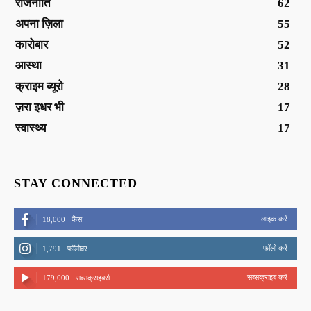
राजनीति
62
अपना ज़िला
55
कारोबार
52
आस्था
31
क्राइम ब्यूरो
28
ज़रा इधर भी
17
स्वास्थ्य
17
STAY CONNECTED
लाइक करें
18,000
फैंस
फॉलो करें
1,791
फॉलोवर
सब्सक्राइब करें
179,000
सब्सक्राइबर्स