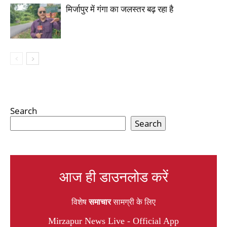
मिर्जापुर में गंगा का जलस्तर बढ़ रहा है
Search
Search
आज ही डाउनलोड करें
विशेष
समाचार
सामग्री के लिए
Mirzapur News Live - Official App