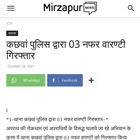
होम
समाचार
कछवां पुलिस द्वारा 03 नफर वारण्टी
गिरफ्तार
October 24, 2021
WhatsApp
Facebook
l
*1-थाना कछवां पुलिस द्वारा 03 नफर वारण्टी गिरफ्तार–*
अपराध की रोकथाम एवं अपराधियों के विरूद्ध चलाये जा रहे अभियान के
क्रम में थाना कछवां पुलिस द्वारा 03 नफर वारण्टी को गिरफ्तार किया