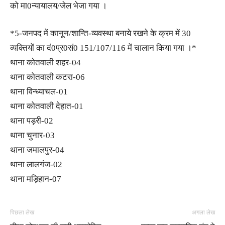
को मा0न्यायालय/जेल भेजा गया ।
*5-जनपद में कानून/शान्ति-व्यवस्था बनाये रखने के क्रम में 30
व्यक्तियों का दं0प्र0सं0 151/107/116 में चालान किया गया ।*
थाना कोतवाली शहर-04
थाना कोतवाली कटरा-06
थाना विन्ध्याचल-01
थाना कोतवाली देहात-01
थाना पड़री-02
थाना चुनार-03
थाना जमालपुर-04
थाना लालगंज-02
थाना मड़िहान-07
पिछला लेख
अगला लेख