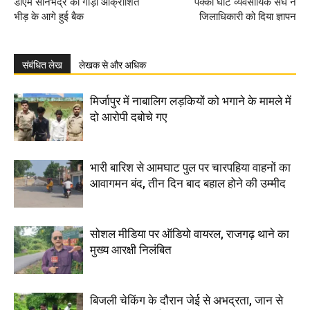
डीएम सोनभद्र की गाड़ी आक्रोशित
पक्का घाट व्यवसायिक संघ ने
भीड़ के आगे हुई बैक
जिलाधिकारी को दिया ज्ञापन
संबंधित लेख
लेखक से और अधिक
मिर्जापुर में नाबालिग लड़कियों को भगाने के मामले में
दो आरोपी दबोचे गए
भारी बारिश से आमघाट पुल पर चारपहिया वाहनों का
आवागमन बंद, तीन दिन बाद बहाल होने की उम्मीद
सोशल मीडिया पर ऑडियो वायरल, राजगढ़ थाने का
मुख्य आरक्षी निलंबित
बिजली चेकिंग के दौरान जेई से अभद्रता, जान से