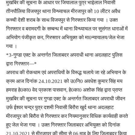
मुखबिर की सूचना के आधार पर जियालाल पुत्र भाईलाल निवासी
तीनपौलिया विजयपुर थाना विन्ध्याचल मीरजापुर को 10 लीटर अवैध
कच्ची देशी शराब के साथ विजयपुर से गिरफ्तार किया गया । उक्त
गिरफ्तार व बरामदगी के सम्बन्ध में थाना विन्ध्याचल पर सुसंगत धाराओं में
अभियोग पंजीकृत कर, गिरफ्तार अभियुक्त को मा0न्यायालय/जेल भेजा
गया ।
*3-गुण्डा एक्ट के अन्तर्गत जिलाबदर अपराधी थाना अदलहाट पुलिस
द्वारा गिरफ्तार—*
अपराध की रोकथाम एवं अपराधियों के विरूद्ध चलाये जा रहे अभियान के
क्रम आज दिनांक 24.10.2021 को उ0नि0 अवधेश कुमार सिंह मय
हमराह हे0का0 वेद प्रकाश पासवान, हे0का0 अशोक सिंह द्वारा प्राप्त
मुखबिर की सूचना पर गुण्डा एक्ट के अन्तर्गत जिलाबदर अपराधी जीवन
उर्फ ईश्वर चन्द्र पुत्र दशमी निवासी बिरौरा खुर्द थाना अदलहाट
मीरजापुर को बिरौरा से गिरफ्तार कर नियमानुसार विधिक कार्यवाही करते
हुए जेल भेजा गया । उक्त गिरफ्तार जिलाबदर अभियुक्त को दिनांक
21.10.2021 से मीरजापुर की सीमा से 06 माह के लिए जिलाबदर किया