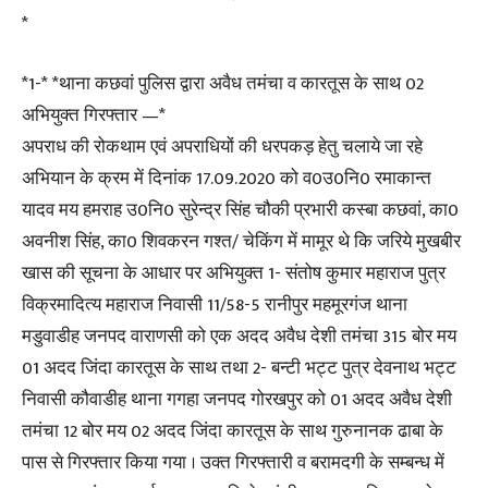
*
*1-* *थाना कछवां पुलिस द्वारा अवैध तमंचा व कारतूस के साथ 02
अभियुक्त गिरफ्तार —*
अपराध की रोकथाम एवं अपराधियों की धरपकड़ हेतु चलाये जा रहे
अभियान के क्रम में दिनांक 17.09.2020 को व0उ0नि0 रमाकान्त
यादव मय हमराह उ0नि0 सुरेन्द्र सिंह चौकी प्रभारी कस्बा कछवां, का0
अवनीश सिंह, का0 शिवकरन गश्त/ चेकिंग में मामूर थे कि जरिये मुखबीर
खास की सूचना के आधार पर अभियुक्त 1- संतोष कुमार महाराज पुत्र
विक्रमादित्य महाराज निवासी 11/58-5 रानीपुर महमूरगंज थाना
मडुवाडीह जनपद वाराणसी को एक अदद अवैध देशी तमंचा 315 बोर मय
01 अदद जिंदा कारतूस के साथ तथा 2- बन्टी भट्ट पुत्र देवनाथ भट्ट
निवासी कौवाडीह थाना गगहा जनपद गोरखपुर को 01 अदद अवैध देशी
तमंचा 12 बोर मय 02 अदद जिंदा कारतूस के साथ गुरुनानक ढाबा के
पास से गिरफ्तार किया गया । उक्त गिरफ्तारी व बरामदगी के सम्बन्ध में