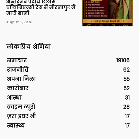
अन्तरजनपदीय एलार्म
एफिसिएन्सी रेस में मीरजापुर ने
मारी बाजी
August 6, 2026
लोकप्रिय श्रेणियां
समाचार
19106
राजनीति
62
अपना ज़िला
55
कारोबार
52
आस्था
31
क्राइम ब्यूरो
28
ज़रा इधर भी
17
स्वास्थ्य
17