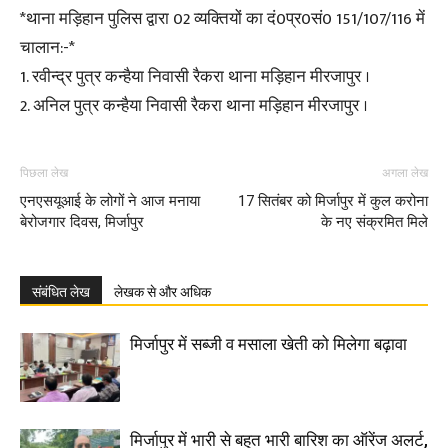
*थाना मड़िहान पुलिस द्वारा 02 व्यक्तियों का दं0प्र0सं0 151/107/116 में
चालान:-*
1. रवीन्द्र पुत्र कन्हैया निवासी रैकरा थाना मड़िहान मीरजापुर ।
2. अनिल पुत्र कन्हैया निवासी रैकरा थाना मड़िहान मीरजापुर ।
पिछला लेख
अगला लेख
एनएसयूआई के लोगों ने आज मनाया
17 सितंबर को मिर्जापुर में कुल करोना
बेरोजगार दिवस, मिर्जापुर
के नए संक्रमित मिले
संबंधित लेख
लेखक से और अधिक
मिर्जापुर में सब्जी व मसाला खेती को मिलेगा बढ़ावा
मिर्जापुर में भारी से बहुत भारी बारिश का ऑरेंज अलर्ट,