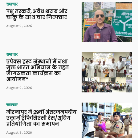
समाचार
पशु तस्करी, अवैध शराब और
चाकू के साथ चार गिरफ्तार
August 9, 2026
समाचार
एपेक्स ट्रस्ट संस्थानों में नशा
मुक्त भारत अभियान के तहत
जागरूकता कार्यक्रम का
आयोजन*
August 9, 2026
समाचार
मीरजापुर में 29वीं अंतरजनपदीय
एलार्म एफिसिएंसी रेस/शूटिंग
प्रतियोगिता का समापन
August 8, 2026