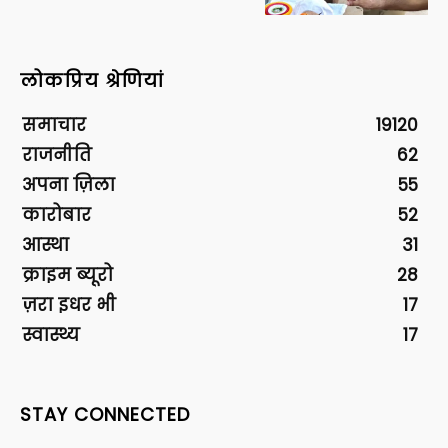
लोकप्रिय श्रेणियां
समाचार
19120
राजनीति
62
अपना ज़िला
55
कारोबार
52
आस्था
31
क्राइम ब्यूरो
28
ज़रा इधर भी
17
स्वास्थ्य
17
STAY CONNECTED