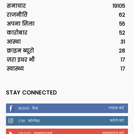
समाचार
19105
राजनीति
62
अपना ज़िला
55
कारोबार
52
आस्था
31
क्राइम ब्यूरो
28
ज़रा इधर भी
17
स्वास्थ्य
17
STAY CONNECTED
लाइक करें
18,000
फैंस
फॉलो करें
1,791
फॉलोवर
सब्सक्राइब करें
179,000
सब्सक्राइबर्स