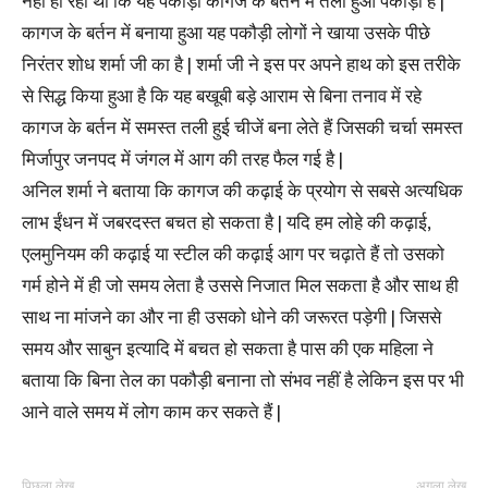
नहीं हो रहा था कि यह पकौड़ी कागज के बर्तन में तला हुआ पकौड़ी है |
कागज के बर्तन में बनाया हुआ यह पकौड़ी लोगों ने खाया उसके पीछे
निरंतर शोध शर्मा जी का है | शर्मा जी ने इस पर अपने हाथ को इस तरीके
से सिद्ध किया हुआ है कि यह बखूबी बड़े आराम से बिना तनाव में रहे
कागज के बर्तन में समस्त तली हुई चीजें बना लेते हैं जिसकी चर्चा समस्त
मिर्जापुर जनपद में जंगल में आग की तरह फैल गई है |
अनिल शर्मा ने बताया कि कागज की कढ़ाई के प्रयोग से सबसे अत्यधिक
लाभ ईंधन में जबरदस्त बचत हो सकता है | यदि हम लोहे की कढ़ाई,
एलमुनियम की कढ़ाई या स्टील की कढ़ाई आग पर चढ़ाते हैं तो उसको
गर्म होने में ही जो समय लेता है उससे निजात मिल सकता है और साथ ही
साथ ना मांजने का और ना ही उसको धोने की जरूरत पड़ेगी | जिससे
समय और साबुन इत्यादि में बचत हो सकता है पास की एक महिला ने
बताया कि बिना तेल का पकौड़ी बनाना तो संभव नहीं है लेकिन इस पर भी
आने वाले समय में लोग काम कर सकते हैं |
पिछला लेख
अगला लेख