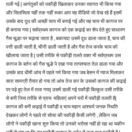
तली गई | आगंतुकों को पकौड़ी खिलाकर उनका स्वागत भी किया गया
और सिलसिला यहीं तक नहीं रूका आप यह वीडियो जो देख रहे हैं इसमें
उसके बाद दूध की अच्छी चाय भी बनाई गई और यह चाय भी कागज पर
ही बनाया गया | सर्वप्रथम कागज को एक कढ़ाई का शेप देते हुए साधारण
गैस चूल्हा पर चढ़ाया जाता है , बकायदा उसमें दूध डाला जाता है, चाय की
पत्ती डाली जाती है, चीनी डाली जाती है और गैस तेज करके चाय को
खौलाया जाता है | उसी तरीके से पकौड़ी तलते वक्त भी सर्वप्रथम उस
कागज के बर्तन को गैस चूल्हे पे रखा गया तत्पश्चात तेल डाला गया और
उसके बाद धीमी आंच में पहले गर्म किया गया जब बेसन में प्याज मिलाकर
सारा सामग्री तैयार हो गया तो आंच तेज कर के उसको कागज की कढ़ाई
पर पड़े हुए तेल में तला गया| उसमें डाली गई पकौड़ी बिल्कुल उसी तरीके
से बनी जिस तरीके से प्रायः महिलाएं अपने घरों में पकौड़ी तलती है|
कागज की बनी कढ़ाई में पकौड़ी व् चाय महान आश्चर्य जनक स्थिति
देखकर लोगों ने पहले तो सोचा की पकौड़ी कैसी लगेगी , लेकिन जब
लोगों ने पकौड़ी खाना शुरु किया तो उनको भरोसा नहीं हो रहा था यकीन