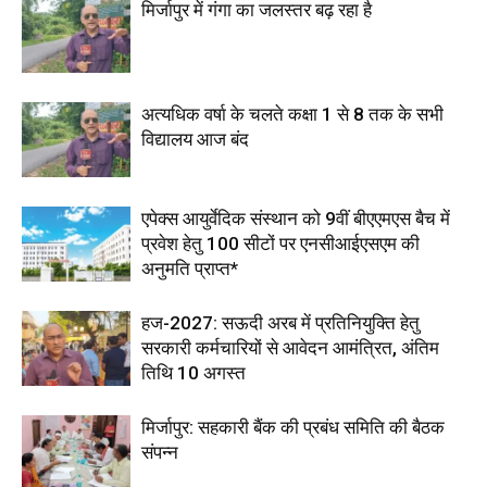
मिर्जापुर में गंगा का जलस्तर बढ़ रहा है
अत्यधिक वर्षा के चलते कक्षा 1 से 8 तक के सभी
विद्यालय आज बंद
एपेक्स आयुर्वेदिक संस्थान को 9वीं बीएएमएस बैच में
प्रवेश हेतु 100 सीटों पर एनसीआईएसएम की
अनुमति प्राप्त*
हज-2027: सऊदी अरब में प्रतिनियुक्ति हेतु
सरकारी कर्मचारियों से आवेदन आमंत्रित, अंतिम
तिथि 10 अगस्त
मिर्जापुर: सहकारी बैंक की प्रबंध समिति की बैठक
संपन्न