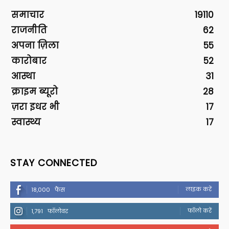
समाचार
19110
राजनीति
62
अपना ज़िला
55
कारोबार
52
आस्था
31
क्राइम ब्यूरो
28
ज़रा इधर भी
17
स्वास्थ्य
17
STAY CONNECTED
लाइक करें
18,000
फैंस
फॉलो करें
1,791
फॉलोवर