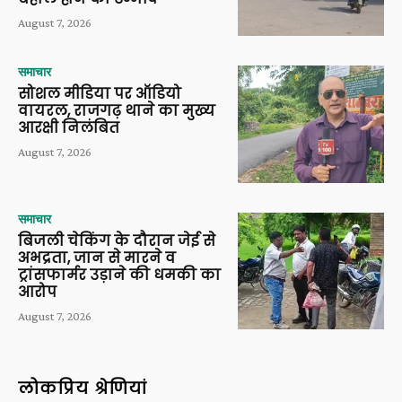
August 7, 2026
समाचार
सोशल मीडिया पर ऑडियो
वायरल, राजगढ़ थाने का मुख्य
आरक्षी निलंबित
August 7, 2026
समाचार
बिजली चेकिंग के दौरान जेई से
अभद्रता, जान से मारने व
ट्रांसफार्मर उड़ाने की धमकी का
आरोप
August 7, 2026
लोकप्रिय श्रेणियां