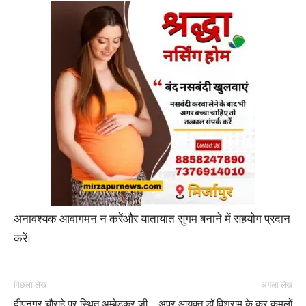
अनावश्यक आवागमन न करेंऔर यातायात सुगम बनाने में सहयोग प्रदान
करें।
पिछला लेख
अगला लेख
दीपनगर चौराहे पर स्थित अम्बेडकर जी
अपर आयुक्त डॉ विश्राम के कर कमलों