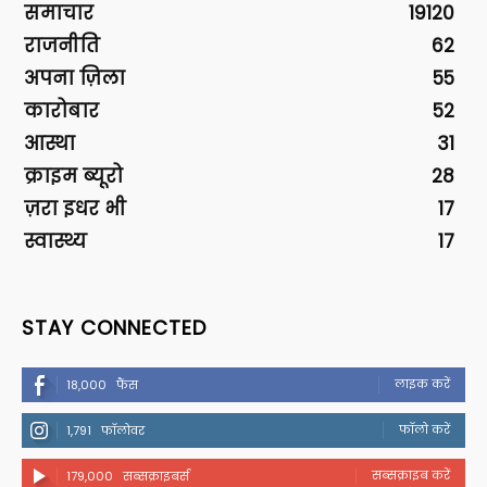
समाचार
19120
राजनीति
62
अपना ज़िला
55
कारोबार
52
आस्था
31
क्राइम ब्यूरो
28
ज़रा इधर भी
17
स्वास्थ्य
17
STAY CONNECTED
लाइक करें
18,000
फैंस
फॉलो करें
1,791
फॉलोवर
सब्सक्राइब करें
179,000
सब्सक्राइबर्स