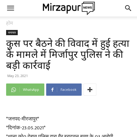
होम
समाचार
कुर्सी पर बैठने की विवाद में हुई हत्या
के मामले में मिर्जापुर पुलिस ने की
बड़ी कार्रवाई
May 23, 2021
WhatsApp
Facebook
*जनपद-मीरजापुर*
*दिनांक-23.05.2021*
*थाना को0 देहात पुलिस द्वारा गैर इरादतन हत्या के 03 आरोपी