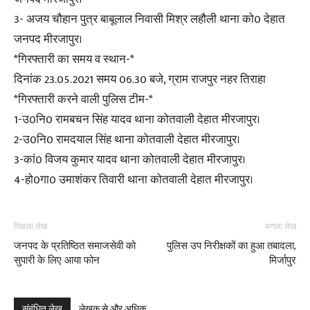
3- अजय चौहान पुत्र बाबूलाल निवासी मिश्र लहौली थाना को0 देहात
जनपद मीरजापुर।
*गिरफ्तारी का समय व स्थान-*
दिनांक 23.05.2021 समय 06.30 बजे, ग्राम राजपुर नहर तिराहा
*गिरफ्तारी करने वाली पुलिस टीम-*
1-उ0नि0 रामबचन सिंह यादव थाना कोतवाली देहात मीरजापुर।
2-उ0नि0 रामदयाल सिंह थाना कोतवाली देहात मीरजापुर।
3-कां0 विजय कुमार यादव थाना कोतवाली देहात मीरजापुर।
4-हो0गा0 उमाशंकर तिवारी थाना कोतवाली देहात मीरजापुर।
पिछला लेख
अगला लेख
जनपद के प्रतिष्ठित समाजसेवी को
पुलिस उप निरीक्षकों का हुआ तबादला,
सुपारी के लिए आया फोन
मिर्जापुर
संबंधित लेख
लेखक से और अधिक