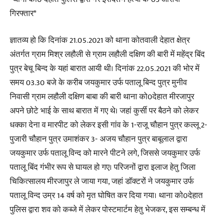
गिरफ्तार*
ज्ञातव्य हो कि दिनांक 21.05.2021 को थाना कोतवाली देहात क्षेत्र
अंतर्गत ग्राम मिश्र लहौली से ग्राम लहौली दक्षिण की बारी में महेंद्र बिंद
पुत्र बेचू बिन्द के यहां बारात आयी थी। दिनांक 22.05.2021 की भोर में
समय 03.30 बजे के करीब जयकुमार उर्फ पतालू बिन्द पुत्र मुनीव
निवासी ग्राम लहौली दक्षिण बाबा की बारी थाना को0देहात मीरजापुर
अपने छोटे भाई के साथ बारात में गए थे। जहां कुर्सी पर बैठने को लेकर
धक्का देना व मारपीट को लेकर इसी गांव के 1-राजू चौहान पुत्र कल्लू 2-
पुजारी चौहान पुत्र उमाशंकर 3- अजय चौहान पुत्र बाबूलाल द्वारा
जयकुमार उर्फ पतालू विन्द को मारने पीटने लगे, जिससे जयकुमार उर्फ
पतालू बिंद गंभीर रूप से घायल हो गए। परिजनों द्वारा इलाज हेतु जिला
चिकित्सालय मीरजापुर ले जाया गया, जहां डॉक्टरों ने जयकुमार उर्फ
पतालू विन्द उम्र 14 वर्ष को मृत घोषित कर दिया गया। थाना को0देहात
पुलिस द्वारा शव को कब्जे में लेकर पोस्टमार्टम हेतु भेजकर, इस सम्बन्ध में