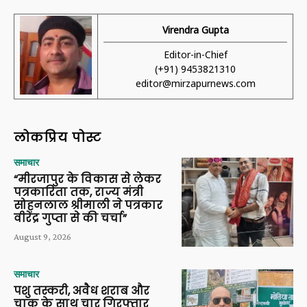
Virendra Gupta
Editor-in-Chief
(+91) 9453821310
editor@mirzapurnews.com
लोकप्रिय पोस्ट
समाचार
“मीरजापुर के विकास से लेकर
पत्रकारिता तक, राज्य मंत्री
सोहनलाल श्रीमाली ने पत्रकार
वीरेंद्र गुप्ता से की चर्चा”
August 9, 2026
समाचार
पशु तस्करी, अवैध शराब और
चाकू के साथ चार गिरफ्तार