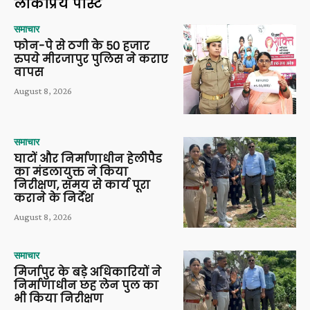
लोकप्रिय पोस्ट
समाचार
फोन-पे से ठगी के 50 हजार
रुपये मीरजापुर पुलिस ने कराए
वापस
August 8, 2026
समाचार
घाटों और निर्माणाधीन हेलीपैड
का मंडलायुक्त ने किया
निरीक्षण, समय से कार्य पूरा
कराने के निर्देश
August 8, 2026
समाचार
मिर्जापुर के बड़े अधिकारियों ने
निर्माणाधीन छह लेन पुल का
भी किया निरीक्षण