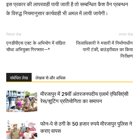
इस प्रकार की लापरवाही पायी जाती है तो सम्बन्धित कैश वैन प्रबन्धन
के विरुद्ध नियमानुसार कार्यवाही भी अमल में लायी जायेगी ।
पिछला लेख
अगला लेख
एनडीपीएस एक्ट के अभियोग में वांछित
जिलाधिकारी ने मसारी में निर्माणाधीन
चौथा अभियुक्त गिरफ्तार—*
पानी टंकी, बाउंड्रीवाल का किया
निरीक्षण
संबंधित लेख
लेखक से और अधिक
मीरजापुर में 29वीं अंतरजनपदीय एलार्म एफिसिएंसी
रेस/शूटिंग प्रतियोगिता का समापन
फोन-पे से ठगी के 50 हजार रुपये मीरजापुर पुलिस ने
कराए वापस