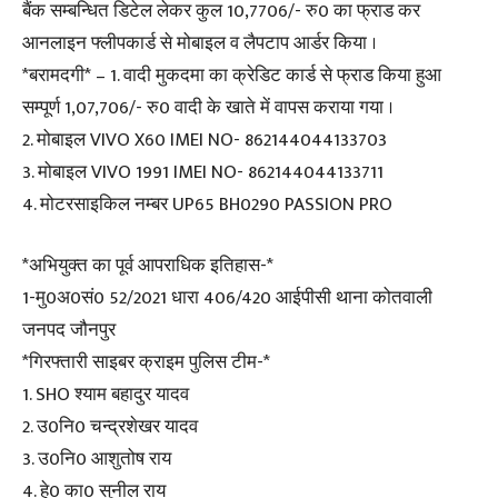
बैंक सम्बन्धित डिटेल लेकर कुल 10,7706/- रु0 का फ्राड कर
आनलाइन फ्लीपकार्ड से मोबाइल व लैपटाप आर्डर किया ।
*बरामदगी* – 1. वादी मुकदमा का क्रेडिट कार्ड से फ्राड किया हुआ
सम्पूर्ण 1,07,706/- रु0 वादी के खाते में वापस कराया गया ।
2. मोबाइल VIVO X60 IMEI NO- 862144044133703
3. मोबाइल VIVO 1991 IMEI NO- 862144044133711
4. मोटरसाइकिल नम्बर UP65 BH0290 PASSION PRO
*अभियुक्त का पूर्व आपराधिक इतिहास-*
1-मु0अ0सं0 52/2021 धारा 406/420 आईपीसी थाना कोतवाली
जनपद जौनपुर
*गिरफ्तारी साइबर क्राइम पुलिस टीम-*
1. SHO श्याम बहादुर यादव
2. उ0नि0 चन्द्रशेखर यादव
3. उ0नि0 आशुतोष राय
4. हे0 का0 सुनील राय