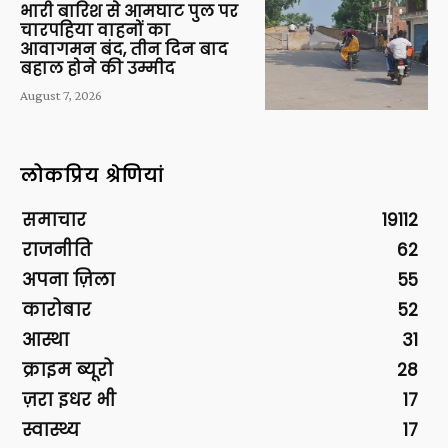
भारी बारिश से आमघाट पुल पर
चारपहिया वाहनों का
आवागमन बंद, तीन दिन बाद
बहाल होने की उम्मीद
August 7, 2026
लोकप्रिय श्रेणियां
समाचार
19112
राजनीति
62
अपना ज़िला
55
कारोबार
52
आस्था
31
क्राइम ब्यूरो
28
ज़रा इधर भी
17
स्वास्थ्य
17