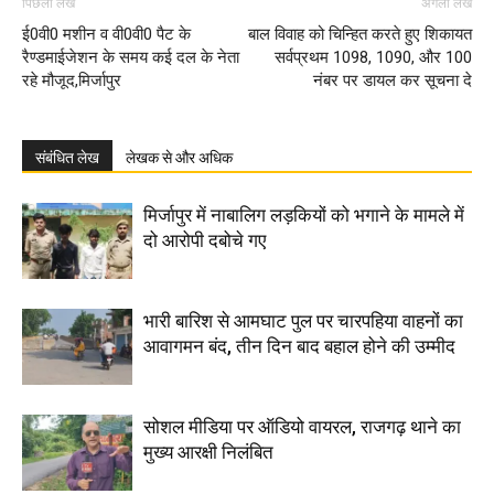
पिछला लेख
अगला लेख
ई0वी0 मशीन व वी0वी0 पैट के
बाल विवाह को चिन्हित करते हुए शिकायत
रैण्डमाईजेशन के समय कई दल के नेता
सर्वप्रथम 1098, 1090, और 100
रहे मौजूद,मिर्जापुर
नंबर पर डायल कर सूचना दे
संबंधित लेख
लेखक से और अधिक
मिर्जापुर में नाबालिग लड़कियों को भगाने के मामले में
दो आरोपी दबोचे गए
भारी बारिश से आमघाट पुल पर चारपहिया वाहनों का
आवागमन बंद, तीन दिन बाद बहाल होने की उम्मीद
सोशल मीडिया पर ऑडियो वायरल, राजगढ़ थाने का
मुख्य आरक्षी निलंबित