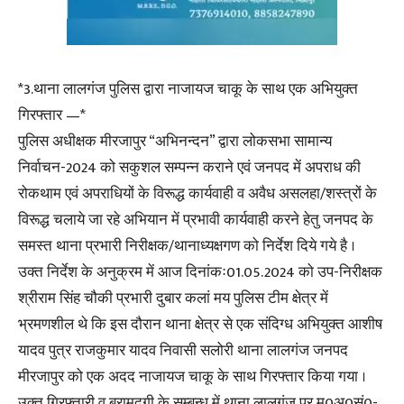
*3.थाना लालगंज पुलिस द्वारा नाजायज चाकू के साथ एक अभियुक्त
गिरफ्तार —*
पुलिस अधीक्षक मीरजापुर “अभिनन्दन” द्वारा लोकसभा सामान्य
निर्वाचन-2024 को सकुशल सम्पन्न कराने एवं जनपद में अपराध की
रोकथाम एवं अपराधियों के विरूद्ध कार्यवाही व अवैध असलहा/शस्त्रों के
विरूद्ध चलाये जा रहे अभियान में प्रभावी कार्यवाही करने हेतु जनपद के
समस्त थाना प्रभारी निरीक्षक/थानाध्यक्षगण को निर्देश दिये गये है ।
उक्त निर्देश के अनुक्रम में आज दिनांकः01.05.2024 को उप-निरीक्षक
श्रीराम सिंह चौकी प्रभारी दुबार कलां मय पुलिस टीम क्षेत्र में
भ्रमणशील थे कि इस दौरान थाना क्षेत्र से एक संदिग्ध अभियुक्त आशीष
यादव पुत्र राजकुमार यादव निवासी सलोरी थाना लालगंज जनपद
मीरजापुर को एक अदद नाजायज चाकू के साथ गिरफ्तार किया गया ।
उक्त गिरफ्तारी व बरामदगी के सम्बन्ध में थाना लालगंज पर मु0अ0सं0-