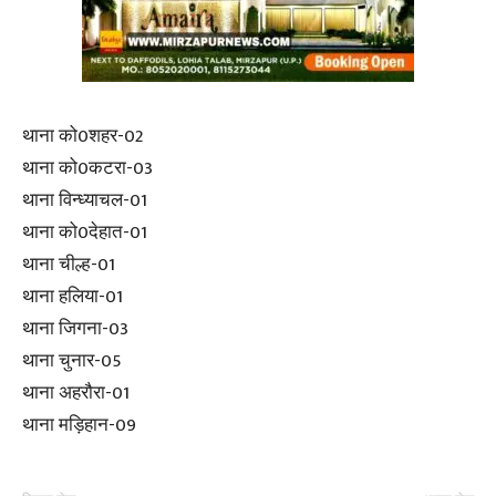
थाना को0शहर-02
थाना को0कटरा-03
थाना विन्ध्याचल-01
थाना को0देहात-01
थाना चील्ह-01
थाना हलिया-01
थाना जिगना-03
थाना चुनार-05
थाना अहरौरा-01
थाना मड़िहान-09