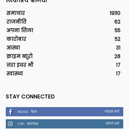
लोकप्रिय श्रेणियां
समाचार
19110
राजनीति
62
अपना ज़िला
55
कारोबार
52
आस्था
31
क्राइम ब्यूरो
28
ज़रा इधर भी
17
स्वास्थ्य
17
STAY CONNECTED
लाइक करें
18,000
फैंस
फॉलो करें
1,791
फॉलोवर