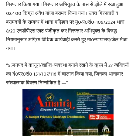
गिरफ्तार किया गया । गिरफ्तार अभियुक्त के पास से झोले में रखा हुआ
02.400 किग्रा अवैध गांजा बरामद किया गया । उक्त गिरफ्तारी व
बरामदगी के सम्बन्ध में थाना मड़िहान पर मु0अ0सं0-109/2024 धारा
8/20 एनडीपीएस एक्ट पंजीकृत कर गिरफ्तार अभियुक्त के विरुद्ध
नियमानुसार अग्रिम विधिक कार्यवाही करते हुए मा0न्यायालय/जेल भेजा
गया ।
*5.जनपद में कानून/शान्ति-व्यवस्था बनाये रखने के क्रम में 27 व्यक्तियों
का दं0प्र0सं0 151/107/116 में चालान किया गया, जिनका थानावार
संख्यात्मक विवरण निम्नांकित है —*