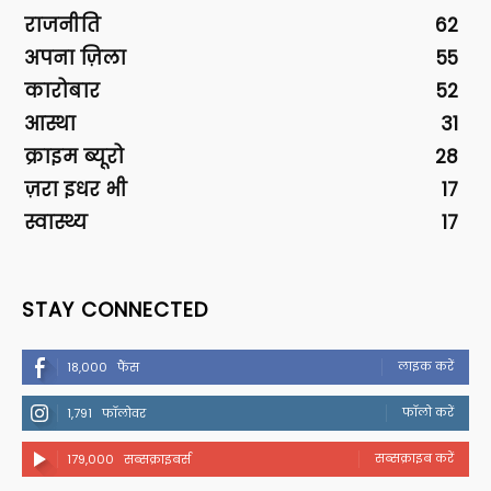
राजनीति
62
अपना ज़िला
55
कारोबार
52
आस्था
31
क्राइम ब्यूरो
28
ज़रा इधर भी
17
स्वास्थ्य
17
STAY CONNECTED
लाइक करें
18,000
फैंस
फॉलो करें
1,791
फॉलोवर
सब्सक्राइब करें
179,000
सब्सक्राइबर्स