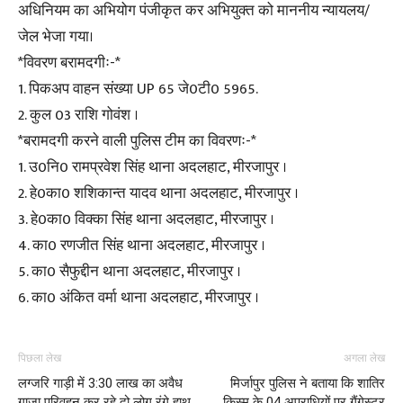
अधिनियम का अभियोग पंजीकृत कर अभियुक्त को माननीय न्यायलय/
जेल भेजा गया।
*विवरण बरामदगीः-*
1. पिकअप वाहन संख्या UP 65 जे0टी0 5965.
2. कुल 03 राशि गोवंश ।
*बरामदगी करने वाली पुलिस टीम का विवरणः-*
1. उ0नि0 रामप्रवेश सिंह थाना अदलहाट, मीरजापुर ।
2. हे0का0 शशिकान्त यादव थाना अदलहाट, मीरजापुर ।
3. हे0का0 विक्का सिंह थाना अदलहाट, मीरजापुर ।
4. का0 रणजीत सिंह थाना अदलहाट, मीरजापुर ।
5. का0 सैफुद्दीन थाना अदलहाट, मीरजापुर ।
6. का0 अंकित वर्मा थाना अदलहाट, मीरजापुर ।
पिछला लेख
अगला लेख
लग्जरि गाड़ी में 3:30 लाख का अवैध
मिर्जापुर पुलिस ने बताया कि शातिर
गाजा परिवहन कर रहे दो लोग रंगे हाथ
किस्म के 04 अपराधियों पर गैंगेस्टर