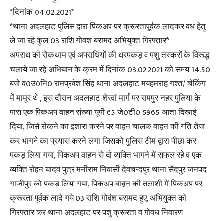
*दिनांक 04.02.2021*
*थाना अदलहाट पुलिस द्वारा पिकअप पर क्रूरतापूर्वक लादकर वध हेतु
ले जा रहे कुल 03 राशि गोवंश बरामद अभियुक्त गिरफ्तार*
अपराध की रोकथाम एवं अपराधियों की धरपकड़ व पशु तस्करों के विरूद्ध
चलाये जा रहे अभियान के क्रम में दिनांक 03.02.2021 को समय 14.50
बजे व0उ0नि0 रामप्रवेश सिंह थाना अदलहाट मयहमराह गश्त/ चेकिंग
में मामूर थे , इस दौरान अदलहाट शेरवां मार्ग पर रामपुर नहर पुलिया के
पास एक पिकअप वाहन संख्या यूपी 65 जे0टी0 5965 आता दिखाई
दिया, जिसे रोकने का इशारा करने पर वाहन चालक वाहन की गति तेज
कर भागने का प्रयास करने लगा जिसको पुलिस टीम द्वारा पीछा कर
पकड़ लिया गया, पिकअप वाहन से दो व्यक्ति भागने में सफल रहे व एक
व्यक्ति रोहन यादव पुत्र मनीराम निवासी देवचन्दपुर थाना सैदपुर जनपद
गाजीपुर को पकड़ लिया गया, पिकअप वाहन की तलाशी में पिकअप पर
क्रूरता पूर्वक लादे गये 03 राशि गोवंश बरामद हुए, अभियुक्त को
गिरफ्तार कर थाना अदलहाट पर पशु क्रूरता व गोवध निवारण