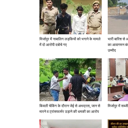
मिर्जापुर में नाबालिग लड़कियों को भगाने के मामले
भारी बारिश से 
में दो आरोपी दबोचे गए
का आवागमन बंद
उम्मीद
बिजली चेकिंग के दौरान जेई से अभद्रता, जान से
मिर्जापुर में सब
मारने व ट्रांसफार्मर उड़ाने की धमकी का आरोप