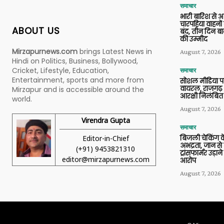
समाचार
भारी बारिश से 
चारपहिया वाहन
ABOUT US
बंद, तीन दिन बा
की उम्मीद
Mirzapurnews.com
brings Latest News in
August 7, 2026
Hindi on Politics, Business, Bollywood,
Cricket, Lifestyle, Education,
समाचार
Entertainment, sports and more from
सोशल मीडिया प
वायरल, राजगढ़ 
Mirzapur and is accessible around the
आरक्षी निलंबित
world.
August 7, 2026
Virendra Gupta
समाचार
Editor-in-Chief
बिजली चेकिंग के
अभद्रता, जान से
(+91) 9453821310
ट्रांसफार्मर उड़
editor@mirzapurnews.com
आरोप
August 7, 2026