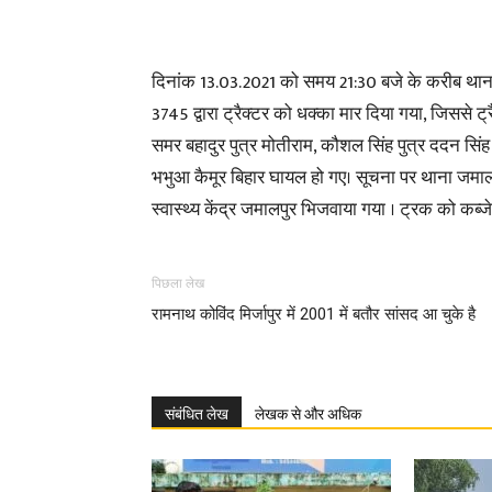
दिनांक 13.03.2021 को समय 21:30 बजे के करीब थाना जम
3745 द्वारा ट्रैक्टर को धक्का मार दिया गया, जिससे ट्रै
समर बहादुर पुत्र मोतीराम, कौशल सिंह पुत्र ददन सिंह
भभुआ कैमूर बिहार घायल हो गए। सूचना पर थाना जमाल
स्वास्थ्य केंद्र जमालपुर भिजवाया गया । ट्रक को कब्ज
पिछला लेख
रामनाथ कोविंद मिर्जापुर में 2001 में बतौर सांसद आ चुके है
संबंधित लेख
लेखक से और अधिक