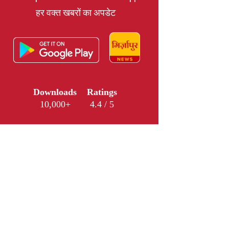
हर वक्त खबरों का अपडेट
Downloads
Ratings
10,000+
4.4 / 5