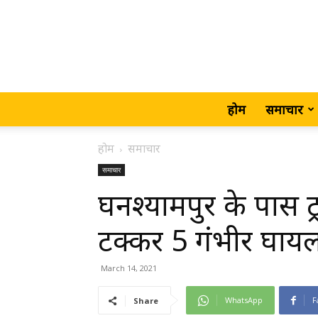
होम
समाचार
होम
समाचार
समाचार
घनश्यामपुर के पास ट्र
टक्कर 5 गंभीर घायल 
March 14, 2021
WhatsApp
F
Share