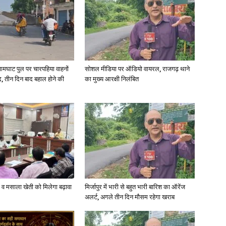
in
आमघाट पुल पर चारपहिया वाहनों
सोशल मीडिया पर ऑडियो वायरल, राजगढ़ थाने
, तीन दिन बाद बहाल होने की
का मुख्य आरक्षी निलंबित
Hindi,
Today
्जी व मसाला खेती को मिलेगा बढ़ावा
मिर्जापुर में भारी से बहुत भारी बारिश का ऑरेंज
अलर्ट, अगले तीन दिन मौसम रहेगा खराब
Hindi