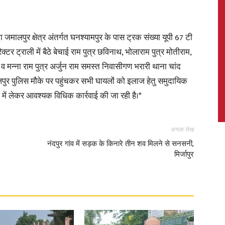
ालपुर क्षेत्र अंतर्गत घनश्यामपुर के पास ट्रक संख्या यूपी 67 टी
क्टर ट्राली में बैठे बेचाई राम पुत्र छविनाथ, भोलाराम पुत्र मोतीराम,
News,
 व मन्ना राम पुत्र अर्जुन राम समस्त निवासीगण भरारी थाना चांद
पुर पुलिस मौके पर पहुंचकर सभी घायलों को इलाज हेतु समुदायिक
े में लेकर आवश्यक विधिक कार्रवाई की जा रही है।*
Latest
अगला लेख
नंदपुर गांव में सड़क के किनारे तीन शव मिलने से सनसनी,
मिर्जापुर
News