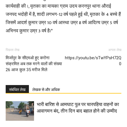
कार्यवाही की ।, मृतका का मायका ग्राम उदय करनपुर थाना औराई
जनपद भदोही में है, शादी लगभग-12 वर्ष पहले हुई थी, मृतका के 4 बच्चे हैं
जिसमें आदर्श कुमार उम्र 10 वर्ष आस्था उम्र 8 वर्ष आदित्य उम्र 5 वर्ष
अभिनव कुमार उम्र 3 वर्ष है।*
पिछला लेख
अगला लेख
मिर्जापुर के सीएमओ हुए करोना
https://youtu.be/sTwYPsH72Q
संक्रमित अब तक मरने वालों की संख्या
0
26 आज कुल 35 मरीज मिले
संबंधित लेख
लेखक से और अधिक
भारी बारिश से आमघाट पुल पर चारपहिया वाहनों का
आवागमन बंद, तीन दिन बाद बहाल होने की उम्मीद