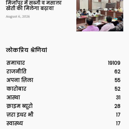
मिर्जापुर में सब्जी व मसाला
खेती को मिलेगा बढ़ावा
August 6, 2026
लोकप्रिय श्रेणियां
समाचार
19109
राजनीति
62
अपना ज़िला
55
कारोबार
52
आस्था
31
क्राइम ब्यूरो
28
ज़रा इधर भी
17
स्वास्थ्य
17