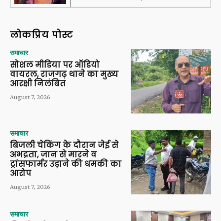
लोकप्रिय पोस्ट
समाचार
सोशल मीडिया पर ऑडियो
वायरल, राजगढ़ थाने का मुख्य
आरक्षी निलंबित
August 7, 2026
समाचार
बिजली चेकिंग के दौरान जेई से
अभद्रता, जान से मारने व
ट्रांसफार्मर उड़ाने की धमकी का
आरोप
August 7, 2026
समाचार