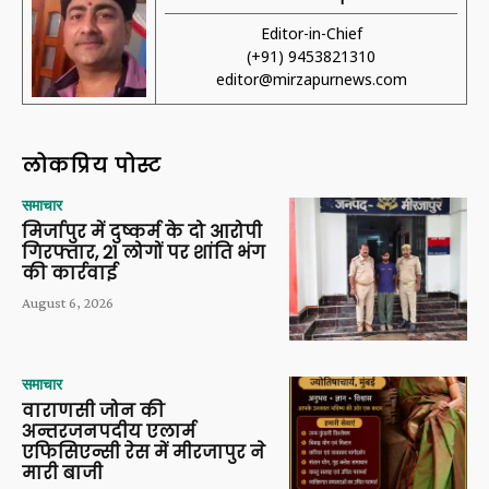
Editor-in-Chief
(+91) 9453821310
editor@mirzapurnews.com
लोकप्रिय पोस्ट
समाचार
मिर्जापुर में दुष्कर्म के दो आरोपी
गिरफ्तार, 21 लोगों पर शांति भंग
की कार्रवाई
August 6, 2026
समाचार
वाराणसी जोन की
अन्तरजनपदीय एलार्म
एफिसिएन्सी रेस में मीरजापुर ने
मारी बाजी