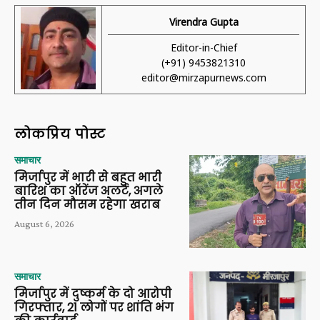
Virendra Gupta
Editor-in-Chief
(+91) 9453821310
editor@mirzapurnews.com
लोकप्रिय पोस्ट
समाचार
मिर्जापुर में भारी से बहुत भारी
बारिश का ऑरेंज अलर्ट, अगले
तीन दिन मौसम रहेगा खराब
August 6, 2026
समाचार
मिर्जापुर में दुष्कर्म के दो आरोपी
गिरफ्तार, 21 लोगों पर शांति भंग