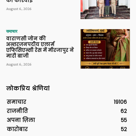
की कार्रवाई
August 6, 2026
समाचार
वाराणसी जोन की
अन्तरजनपदीय एलार्म
एफिसिएन्सी रेस में मीरजापुर ने
मारी बाजी
August 6, 2026
लोकप्रिय श्रेणियां
समाचार
19106
राजनीति
62
अपना ज़िला
55
कारोबार
52