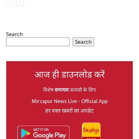
Search
Search
आज ही डाउनलोड करें
विशेष
समाचार
सामग्री के लिए
Mirzapur News Live - Official App
हर वक्त खबरों का अपडेट