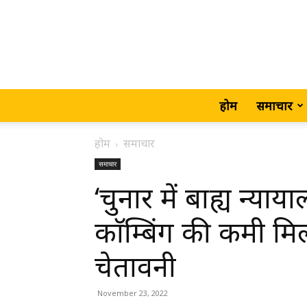
होम
समाचार
होम
समाचार
समाचार
‘चुनार में बाह्य न्याया
काॅम्बिंग की कमी मि
चेतावनी
November 23, 2022