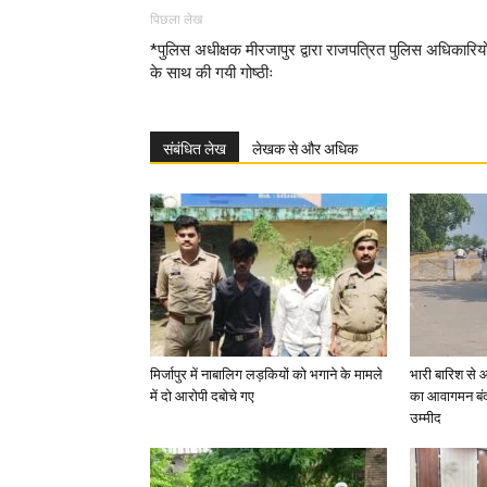
पिछला लेख
*पुलिस अधीक्षक मीरजापुर द्वारा राजपत्रित पुलिस अधिकारियो
के साथ की गयी गोष्ठीः
संबंधित लेख
लेखक से और अधिक
मिर्जापुर में नाबालिग लड़कियों को भगाने के मामले
भारी बारिश से 
में दो आरोपी दबोचे गए
का आवागमन बंद
उम्मीद