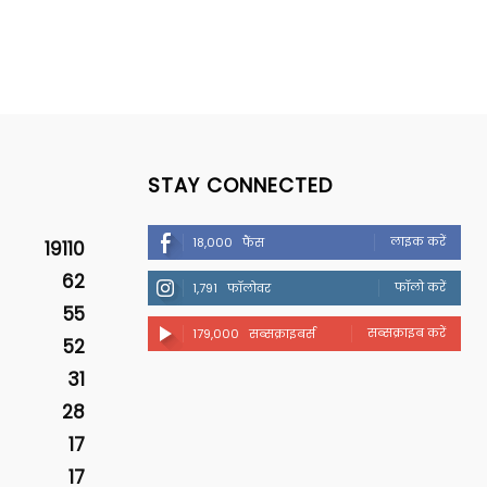
STAY CONNECTED
लाइक करें
18,000
फैंस
19110
62
फॉलो करें
1,791
फॉलोवर
55
सब्सक्राइब करें
179,000
सब्सक्राइबर्स
52
31
28
17
17