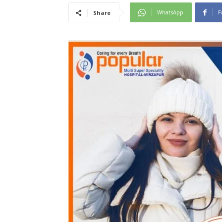
WhatsApp
F
Share