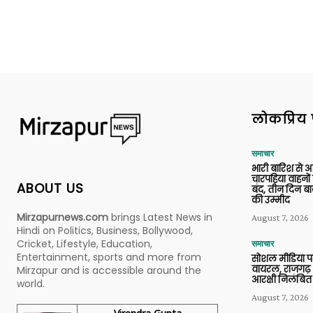
लोकप्रिय 
समाचार
भारी बारिश से 
चारपहिया वाहन
ABOUT US
बंद, तीन दिन बा
की उम्मीद
Mirzapurnews.com
brings Latest News in
August 7, 2026
Hindi on Politics, Business, Bollywood,
Cricket, Lifestyle, Education,
समाचार
Entertainment, sports and more from
सोशल मीडिया प
वायरल, राजगढ़ 
Mirzapur and is accessible around the
आरक्षी निलंबित
world.
August 7, 2026