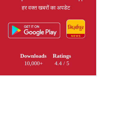
हर वक्त खबरों का अपडेट
Downloads
Ratings
10,000+
4.4 / 5