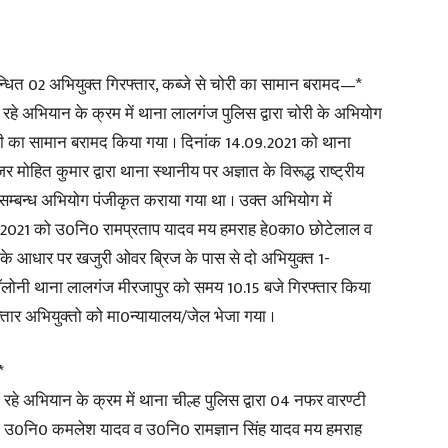
बन्धित 02 अभियुक्त गिरफ्तार, कब्जे से चोरी का सामान बरामद—*
रहे अभियान के क्रम में थाना लालगंज पुलिस द्वारा चोरी के अभियोग
News
चोरी का सामान बरामद किया गया । दिनांक 14.09.2021 को थाना
हित कुमार द्वारा थाना स्थानीय पर अज्ञात के विरूद्ध राष्ट्रीय
सम्बन्ध अभियोग पंजीकृत कराया गया था । उक्त अभियोग में
09.2021 को उ0नि0 रामप्रताप यादव मय हमराह हे0का0 छोटेलाल व
Paper
ना के आधार पर खजुरी ओवर ब्रिज के पास से दो अभियुक्त 1-
ॉलोनी थाना लालगंज मीरजापुर को समय 10.15 बजे गिरफ्तार किया
्तार अभियुक्तो को मा0न्यायालय/जेल भेजा गया ।
*
रहे अभियान के क्रम में थाना चील्ह पुलिस द्वारा 04 नफर वारण्टी
ो उ0नि0 कमलेश यादव व उ0नि0 रामज्ञान सिंह यादव मय हमराह