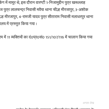
 में मामूर थे, इस दौरान वारण्टी 1-निजामुद्दीन पुत्र खरूल्लाह
कज पुत्र लालचन्द्र निवासी मवैया थाना चील्ह मीरजापुर, 3-अशोक
ील्ह मीरजापुर, 4-रामजी यादव पुत्र सीताराम निवासी मलाधरपुर थाना
लय में प्रस्तुत किया गया ।
म में 11 व्यक्तियों का दं0प्र0सं0 151/107/116 में चालान किया गया
अगला लेख