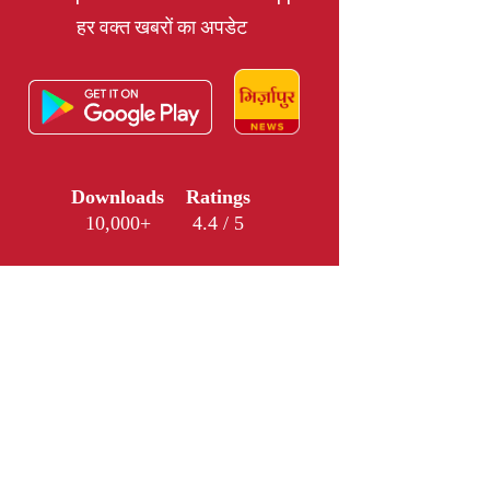
हर वक्त खबरों का अपडेट
Downloads
Ratings
10,000+
4.4 / 5