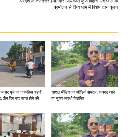
प्रदेश के तेजतर्रार इमानदार अधिकारी कुंज बिहारी अग्रवाल के
प्रमोशन से विंध्य धाम में विशेष हवन पूजन
आमघाट पुल पर चारपहिया वाहनों
सोशल मीडिया पर ऑडियो वायरल, राजगढ़ थाने
, तीन दिन बाद बहाल होने की
का मुख्य आरक्षी निलंबित