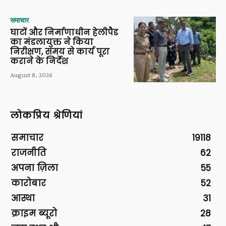
समाचार
घाटों और निर्माणाधीन हेलीपैड
का मंडलायुक्त ने किया
निरीक्षण, समय से कार्य पूरा
कराने के निर्देश
August 8, 2026
लोकप्रिय श्रेणियां
समाचार
19118
राजनीति
62
अपना ज़िला
55
कारोबार
52
आस्था
31
क्राइम ब्यूरो
28