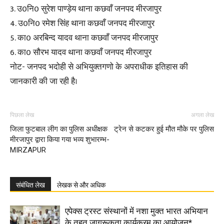
3. उ0नि0 सुरेश पाण्ड़ेय थाना कछवाँ जनपद मीरजापुर
4. उ0नि0 रमेश सिंह थाना कछवाँ जनपद मीरजापुर
5. का0 अरबिन्द यादव थाना कछवाँ जनपद मीरजापुर
6. का0 सौरभ यादव थाना कछवाँ जनपद मीरजापुर
नोट- जनपद भदोही से अभियुक्तगणो के अपराधीक इतिहास की
जानकारी की जा रही है।
पिछला लेख
अगला लेख
जिला फुटबाल लीग का पुलिस अधीक्षक
ट्रेन से कटकर हुई मौत मौके पर पुलिस
मीरजापुर द्वारा किया गया भव्य शुभारम्भ-
MIRZAPUR
संबंधित लेख
लेखक से और अधिक
एपेक्स ट्रस्ट संस्थानों में नशा मुक्त भारत अभियान
के तहत जागरूकता कार्यक्रम का आयोजन*