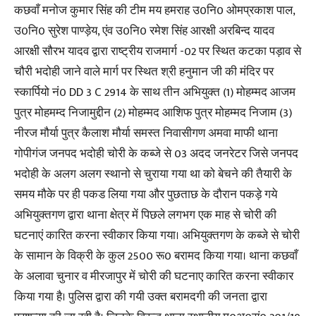
कछवाँ मनोज कुमार सिंह की टीम मय हमराह उ0नि0 ओमप्रकाश पाल,
उ0नि0 सुरेश पाण्ड़ेय, एंव उ0नि0 रमेश सिंह आरक्षी अरबिन्द यादव
आरक्षी सौरभ यादव द्वारा राष्ट्रीय राजमार्ग -02 पर स्थित कटका पड़ाव से
चौरी भदोही जाने वाले मार्ग पर स्थित श्री हनुमान जी की मंदिर पर
स्कार्पियो नं0 DD 3 C 2914 के साथ तीन अभियुक्त (1) मोहम्मद आजम
पुत्र मोहमम्द निजामुद्दीन (2) मोहम्मद आशिफ पुत्र मोहम्मद निजाम (3)
नीरज मौर्या पुत्र कैलाश मौर्या समस्त निवासीगण अमवा माफी थाना
गोपीगंज जनपद भदोही चोरी के कब्जे से 03 अदद जनरेटर जिसे जनपद
भदोही के अलग अलग स्थानो से चुराया गया था को बेचने की तैयारी के
समय मौके पर ही पकड लिया गया और पुछताछ के दौरान पकड़े गये
अभियुक्तगण द्वारा थाना क्षेत्र में पिछले लगभग एक माह से चोरी की
घटनाएं कारित करना स्वीकार किया गया। अभियुक्तगण के कब्जे से चोरी
के सामान के विक्री के कुल 2500 रू0 बरामद किया गया। थाना कछवाँ
के अलावा चुनार व मीरजापुर में चोरी की घटनाए कारित करना स्वीकार
किया गया है। पुलिस द्वारा की गयी उक्त बरामदगी की जनता द्वारा