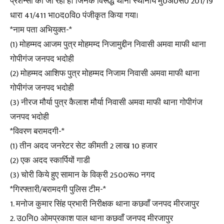
प्रशन्सा की जा रही है। जिनके विरूद्ध थाना स्थानीय मु0अ0सं0 201/19
धारा 41/411 भा0द0वि0 पंजीकृत किया गया।
*नाम पता अभियुक्त-*
(1) मोहम्मद आजम पुत्र मोहमम्द निजामुद्दीन निवासी अमवा माफी थाना
गोपीगंज जनपद भदोही
(2) मोहम्मद आशिफ पुत्र मोहम्मद निजाम निवासी अमवा माफी थाना
गोपीगंज जनपद भदोही
(3) नीरज मौर्या पुत्र कैलाश मौर्या निवासी अमवा माफी थाना गोपीगंज
जनपद भदोही
*विवरण बरामदगी-*
(1) तीन अदद जनरेटर सेट कीमती 2 लाख 10 हजार
(2) एक अदद स्कार्पियों गाडी
(3) चोरी किये हुए सामान के विक्री 2500रू0 नगद
*गिरफ्तारी/बरामदगी पुलिस टीम-*
1. मनोज कुमार सिंह प्रभारी निरीक्षक थाना कछवाँ जनपद मीरजापुर
2. उ0नि0 ओमप्रकाश पाल थाना कछवाँ जनपद मीरजापुर