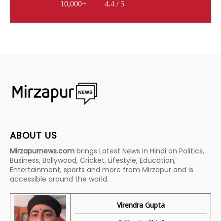
10,000+
4.4 / 5
ABOUT US
Mirzapurnews.com
brings Latest News in Hindi on Politics,
Business, Bollywood, Cricket, Lifestyle, Education,
Entertainment, sports and more from Mirzapur and is
accessible around the world.
Virendra Gupta