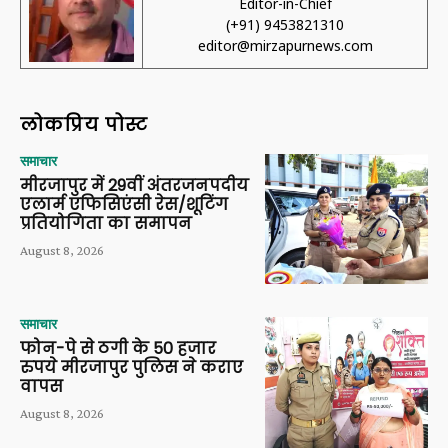
Editor-in-Chief
(+91) 9453821310
editor@mirzapurnews.com
लोकप्रिय पोस्ट
समाचार
मीरजापुर में 29वीं अंतरजनपदीय
एलार्म एफिसिएंसी रेस/शूटिंग
प्रतियोगिता का समापन
August 8, 2026
समाचार
फोन-पे से ठगी के 50 हजार
रुपये मीरजापुर पुलिस ने कराए
वापस
August 8, 2026