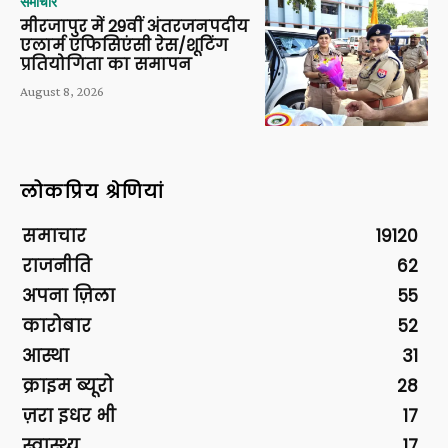
समाचार
मीरजापुर में 29वीं अंतरजनपदीय
एलार्म एफिसिएंसी रेस/शूटिंग
प्रतियोगिता का समापन
August 8, 2026
लोकप्रिय श्रेणियां
समाचार
19120
राजनीति
62
अपना ज़िला
55
कारोबार
52
आस्था
31
क्राइम ब्यूरो
28
ज़रा इधर भी
17
स्वास्थ्य
17