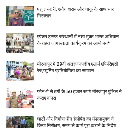
पशु तस्करी, अवैध शराब और चाकू के साथ चार
गिरफ्तार
एपेक्स ट्रस्ट संस्थानों में नशा मुक्त भारत अभियान
के तहत जागरूकता कार्यक्रम का आयोजन*
मीरजापुर में 29वीं अंतरजनपदीय एलार्म एफिसिएंसी
रेस/शूटिंग प्रतियोगिता का समापन
फोन-पे से ठगी के 50 हजार रुपये मीरजापुर पुलिस ने
कराए वापस
घाटों और निर्माणाधीन हेलीपैड का मंडलायुक्त ने
किया निरीक्षण, समय से कार्य पूरा कराने के निर्देश