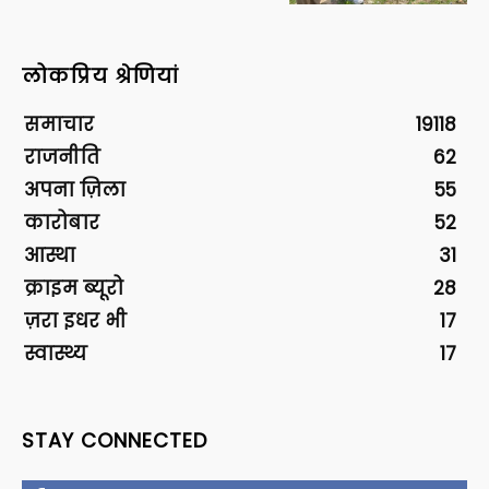
लोकप्रिय श्रेणियां
समाचार
19118
राजनीति
62
अपना ज़िला
55
कारोबार
52
आस्था
31
क्राइम ब्यूरो
28
ज़रा इधर भी
17
स्वास्थ्य
17
STAY CONNECTED