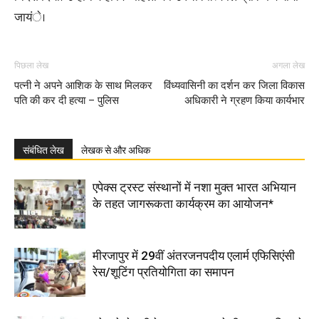
जायंे।
पिछला लेख
अगला लेख
पत्नी ने अपने आशिक के साथ मिलकर
विंध्यवासिनी का दर्शन कर जिला विकास
पति की कर दी हत्या – पुलिस
अधिकारी ने ग्रहण किया कार्यभार
संबंधित लेख
लेखक से और अधिक
एपेक्स ट्रस्ट संस्थानों में नशा मुक्त भारत अभियान
के तहत जागरूकता कार्यक्रम का आयोजन*
मीरजापुर में 29वीं अंतरजनपदीय एलार्म एफिसिएंसी
रेस/शूटिंग प्रतियोगिता का समापन