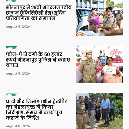
समाचार
मीरजापुर में 29वीं अंतरजनपदीय
एलार्म एफिसिएंसी रेस/शूटिंग
प्रतियोगिता का समापन
August 8, 2026
समाचार
फोन-पे से ठगी के 50 हजार
रुपये मीरजापुर पुलिस ने कराए
वापस
August 8, 2026
समाचार
घाटों और निर्माणाधीन हेलीपैड
का मंडलायुक्त ने किया
निरीक्षण, समय से कार्य पूरा
कराने के निर्देश
August 8, 2026