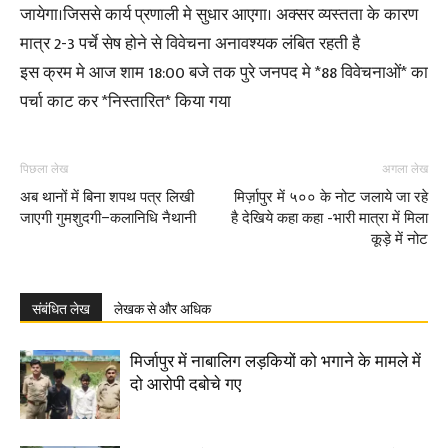
जायेगा।जिससे कार्य प्रणाली मे सुधार आएगा। अक्सर व्यस्तता के कारण
मात्र 2-3 पर्चे सेष होने से विवेचना अनावश्यक लंबित रहती है
इस क्रम मे आज शाम 18:00 बजे तक पुरे जनपद मे *88 विवेचनाओं* का
पर्चा काट कर *निस्तारित* किया गया
पिछला लेख
अगला लेख
अब थानों में बिना शपथ पत्र लिखी
मिर्ज़ापुर में ५०० के नोट जलाये जा रहे
जाएगी गुमशुदगी–कलानिधि नैथानी
है देखिये कहा कहा -भारी मात्रा में मिला
कूड़े में नोट
संबंधित लेख
लेखक से और अधिक
मिर्जापुर में नाबालिग लड़कियों को भगाने के मामले में
दो आरोपी दबोचे गए