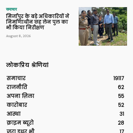
समाचार
मिर्जापुर के बड़े अधिकारियों ने
निर्माणाधीन छह लेन पुल का
भी किया निरीक्षण
August 8, 2026
लोकप्रिय श्रेणियां
समाचार
19117
राजनीति
62
अपना ज़िला
55
कारोबार
52
आस्था
31
क्राइम ब्यूरो
28
ज़रा इधर भी
17