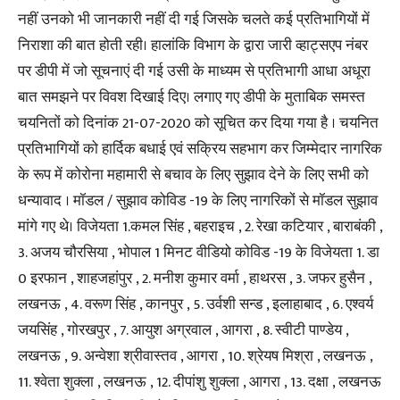
नहीं उनको भी जानकारी नहीं दी गई जिसके चलते कई प्रतिभागियों में
निराशा की बात होती रही। हालांकि विभाग के द्वारा जारी व्हाट्सएप नंबर
पर डीपी में जो सूचनाएं दी गई उसी के माध्यम से प्रतिभागी आधा अधूरा
बात समझने पर विवश दिखाई दिए। लगाए गए डीपी के मुताबिक समस्त
चयनितों को दिनांक 21-07-2020 को सूचित कर दिया गया है । चयनित
प्रतिभागियों को हार्दिक बधाई एवं सक्रिय सहभाग कर जिम्मेदार नागरिक
के रूप में कोरोना महामारी से बचाव के लिए सुझाव देने के लिए सभी को
धन्यावाद । मॉडल / सुझाव कोविड -19 के लिए नागरिकों से मॉडल सुझाव
मांगे गए थे। विजेयता 1.कमल सिंह , बहराइच , 2. रेखा कटियार , बाराबंकी ,
3. अजय चौरसिया , भोपाल 1 मिनट वीडियो कोविड -19 के विजेयता 1. डा
0 इरफान , शाहजहांपुर , 2. मनीश कुमार वर्मा , हाथरस , 3. जफर हुसैन ,
लखनऊ , 4. वरूण सिंह , कानपुर , 5. उर्वशी सन्ड , इलाहाबाद , 6. एश्वर्य
जयसिंह , गोरखपुर , 7. आयुश अग्रवाल , आगरा , 8. स्वीटी पाण्डेय ,
लखनऊ , 9. अन्वेशा श्रीवास्तव , आगरा , 10. श्रेयष मिश्रा , लखनऊ ,
11. श्वेता शुक्ला , लखनऊ , 12. दीपांशु शुक्ला , आगरा , 13. दक्षा , लखनऊ