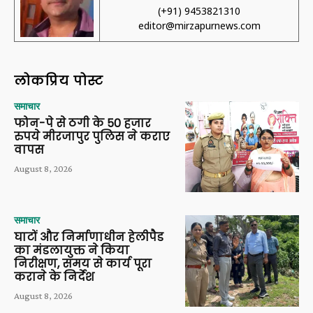
(+91) 9453821310
editor@mirzapurnews.com
लोकप्रिय पोस्ट
समाचार
फोन-पे से ठगी के 50 हजार
रुपये मीरजापुर पुलिस ने कराए
वापस
August 8, 2026
समाचार
घाटों और निर्माणाधीन हेलीपैड
का मंडलायुक्त ने किया
निरीक्षण, समय से कार्य पूरा
कराने के निर्देश
August 8, 2026