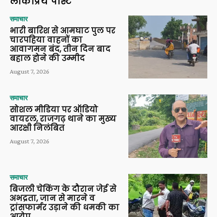
लोकप्रिय पोस्ट
समाचार
भारी बारिश से आमघाट पुल पर
चारपहिया वाहनों का
आवागमन बंद, तीन दिन बाद
बहाल होने की उम्मीद
August 7, 2026
समाचार
सोशल मीडिया पर ऑडियो
वायरल, राजगढ़ थाने का मुख्य
आरक्षी निलंबित
August 7, 2026
समाचार
बिजली चेकिंग के दौरान जेई से
अभद्रता, जान से मारने व
ट्रांसफार्मर उड़ाने की धमकी का
आरोप