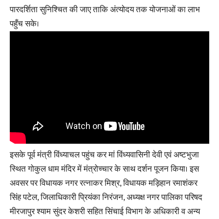
पारदर्शिता सुनिश्चित की जाए ताकि अंत्योदय तक योजनाओं का लाभ
पहुँच सके।
इसके पूर्व मंत्री विंध्याचल पहुंच कर मां विंध्यवासिनी देवी एवं अष्टभुजा
स्थित गोकुल धाम मंदिर में मंत्रोच्चार के साथ दर्शन पूजन किया। इस
अवसर पर विधायक नगर रत्नाकर मिश्र, विधायक मड़िहान रमाशंकर
सिंह पटेल, जिलाधिकारी प्रियंका निरंजन, अध्यक्ष नगर पालिका परिषद
मीरजापुर श्याम सुंदर केशरी सहित सिंचाई विभाग के अधिकारी व अन्य