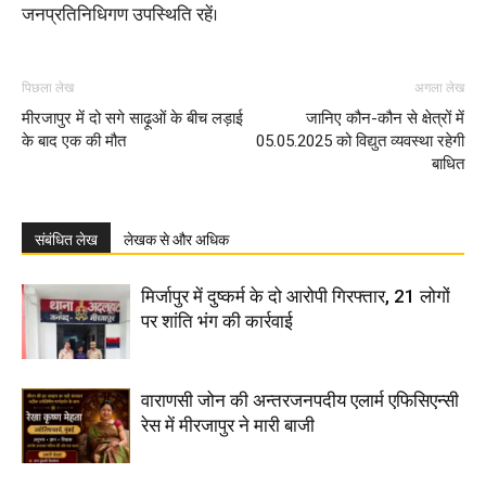
जनप्रतिनिधिगण उपस्थिति रहें।
पिछला लेख
अगला लेख
मीरजापुर में दो सगे साढ़ूओं के बीच लड़ाई
जानिए कौन-कौन से क्षेत्रों में
के बाद एक की मौत
05.05.2025 को विद्युत व्यवस्था रहेगी
बाधित
संबंधित लेख
लेखक से और अधिक
मिर्जापुर में दुष्कर्म के दो आरोपी गिरफ्तार, 21 लोगों
पर शांति भंग की कार्रवाई
वाराणसी जोन की अन्तरजनपदीय एलार्म एफिसिएन्सी
रेस में मीरजापुर ने मारी बाजी