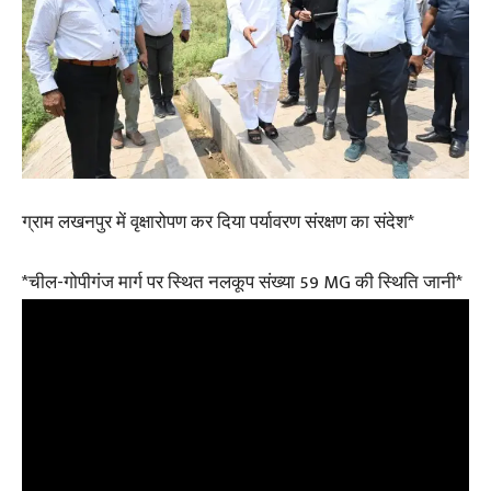
ग्राम लखनपुर में वृक्षारोपण कर दिया पर्यावरण संरक्षण का संदेश*
*चील-गोपीगंज मार्ग पर स्थित नलकूप संख्या 59 MG की स्थिति जानी*