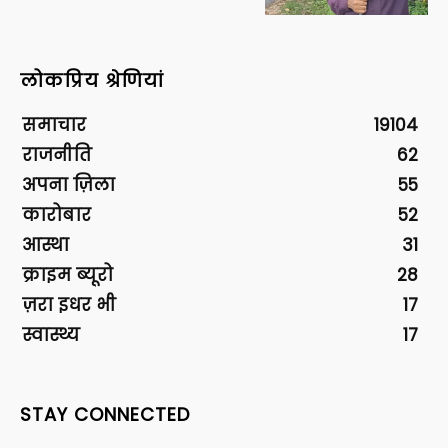
लोकप्रिय श्रेणियां
समाचार
19104
राजनीति
62
अपना ज़िला
55
कारोबार
52
आस्था
31
क्राइम ब्यूरो
28
ज़रा इधर भी
17
स्वास्थ्य
17
STAY CONNECTED