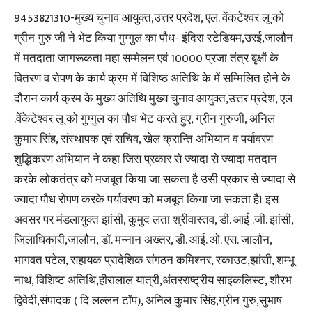
9453821310-मुख्य चुनाव आयुक्त,उत्तर प्रदेश, एल. वेंकटेश्वर लू को
ग्रीन गुरु जी ने भेट किया गुग्गुल का पौध- इंदिरा स्टेडियम,उरई,जालौन
में मतदाता जागरूकता महा सम्मेलन एवं 10000 प्रजा तंत्र बृक्षों के
वितरण व रोपण के कार्य क्रम में विशिष्ठ अतिथि के में सम्मिलित होने के
दौरान कार्य क्रम के मुख्य अतिथि मुख्य चुनाव आयुक्त,उत्तर प्रदेश, एल
.वेंकेटेश्वर लू को गुग्गुल का पौध भेट करते हुए, ग्रीन गुरुजी, अनिल
कुमार सिंह, संस्थापक एवं सचिव, खेल क्रान्ति अभियान व पर्यावरण
शुद्धिकरण अभियान ने कहा जिस प्रकार से ज्यादा से ज्यादा मतदान
करके लोकतंत्र को मजबूत किया जा सकता है उसी प्रकार से ज्यादा से
ज्यादा पौध रोपण करके पर्यावरण को मजबूत किया जा सकता है। इस
अवसर पर मंडलायुक्त झांसी, कुमुद लता श्रीवास्तव, डी. आई .जी. झांसी,
जिलाधिकारी,जालौन, डॉ. मन्नान अख्तर, डी. आई. ओ. एस. जालौन,
भागवत पटेल, सहायक प्रादेशिक संगठन कमिश्नर, स्काउट,झांसी, शम्भू
नाथ, विशिष्ट अतिथि,हीरालाल यात्री,अंतरराष्ट्रीय साइकलिस्ट, शौरभ
द्विवेदी,संपादक ( दि लल्लन टॉप), अनिल कुमार सिंह,ग्रीन गुरु,सुभाष