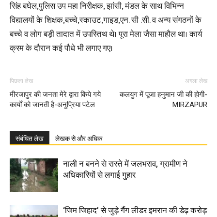
सिंह बघेल,पुलिस उप महा निरीक्षक, झांसी, मंडल के साथ विभिन्न
विद्यालयों के शिक्षक,बच्चे,स्काउट,गाइड,एन. सी .सी. व अन्य संगठनों के
बच्चे व लोग बड़ी तादात में उपस्तिथ थे। पूरा मेला जैसा माहौल था। कार्य
क्रम के दौरान कई पौधे भी लगाए गए।
पिछला लेख
अगला लेख
मीरजापुर की जनता मेरे द्वारा किये गये
कलयुग में पूजा हनुमान जी की होगी-
कार्यों को जानती है-अनुप्रिया पटेल
MIRZAPUR
संबंधित लेख
लेखक से और अधिक
नाली न बनने से रास्ते में जलभराव, ग्रामीण ने
अधिकारियों से लगाई गुहार
‘जिम जिहाद’ से जुड़े गैंग लीडर इमरान की डेढ़ करोड़