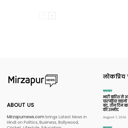
लोकप्रिय 
समाचार
भारी बारिश से 
चारपहिया वाहन
ABOUT US
बंद, तीन दिन बा
की उम्मीद
Mirzapurnews.com
brings Latest News in
August 7, 2026
Hindi on Politics, Business, Bollywood,
Cricket, Lifestyle, Education,
समाचार