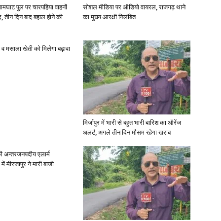
आमघाट पुल पर चारपहिया वाहनों
सोशल मीडिया पर ऑडियो वायरल, राजगढ़ थाने
, तीन दिन बाद बहाल होने की
का मुख्य आरक्षी निलंबित
्जी व मसाला खेती को मिलेगा बढ़ावा
मिर्जापुर में भारी से बहुत भारी बारिश का ऑरेंज
अलर्ट, अगले तीन दिन मौसम रहेगा खराब
ी अन्तरजनपदीय एलार्म
में मीरजापुर ने मारी बाजी