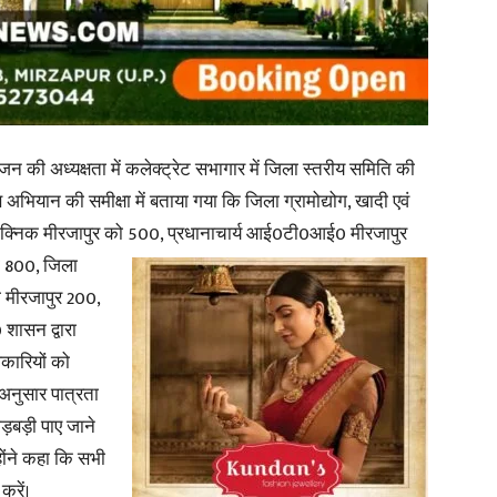
in
न की अध्यक्षता में कलेक्ट्रेट सभागार में जिला स्तरीय समिति की
 अभियान की समीक्षा में बताया गया कि जिला ग्रामोद्योग, खादी एवं
Hindi,
ीटेक्निक मीरजापुर को
500, प्रधानाचार्य आई0टी0आई0 मीरजापुर
 800, जिला
 मीरजापुर 200,
शासन द्वारा
Today
िकारियों को
ो अनुसार पात्रता
गड़बड़ी पाए जाने
होंने कहा कि सभी
करें।
Hindi