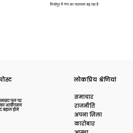
मिर्जापुर में गंगा का जलस्तर बढ़ रहा है
पोस्ट
लोकप्रिय श्रेणियां
समाचार
आमघाट पुल पर
ों का आवागमन
राजनीति
द बहाल होने
अपना ज़िला
कारोबार
आस्था