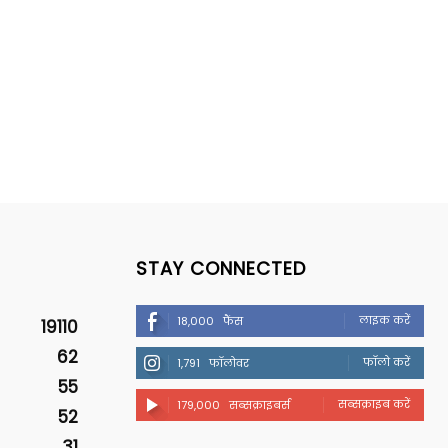
STAY CONNECTED
लाइक करें
18,000
फैंस
19110
62
फॉलो करें
1,791
फॉलोवर
55
सब्सक्राइब करें
179,000
सब्सक्राइबर्स
52
31