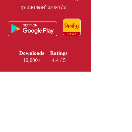
हर वक्त खबरों का अपडेट
Downloads
Ratings
10,000+
4.4 / 5