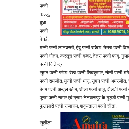
पत्नी
कल्लू,
बुधा
पत्नी
बेचई,
मन्नी पत्नी लालवरती, इंदू पत्नी राकेश, तेतरा पत्नी व
पत्नी गौतम, कस्तूरा पत्नी गब्बर, तेतरा पत्नी फागू, गुला
पत्नी जितेन्द्र,
सुमन पत्नी गणेश, रेखा पत्नी शिवकुमार, सोनी पत्नी भगेल
पत्नी रामजीत, मुन्नी पत्नी भानू, सुमन पत्नी अमरजीत,
बेगम पत्नी अब्दुल रहीम, शीला पत्नी राजू, दौलती पत्न
पूनम पत्नी सागर एवं ग्राम-टेलवासपुर के गुड्डी पत्नी मु
फुलझारी पत्नी राजाराम, शकुन्ताला पत्नी सीता,
सुशीला