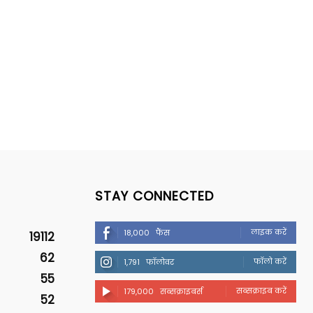
STAY CONNECTED
लाइक करें
18,000
फैंस
19112
62
फॉलो करें
1,791
फॉलोवर
55
सब्सक्राइब करें
179,000
सब्सक्राइबर्स
52