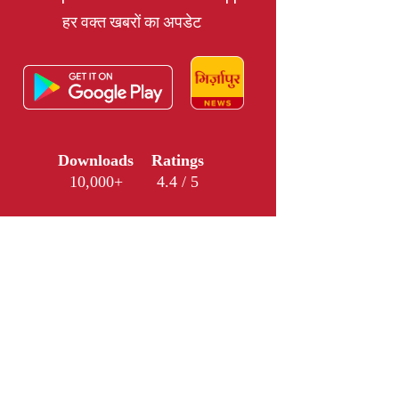
हर वक्त खबरों का अपडेट
Downloads
Ratings
10,000+
4.4 / 5