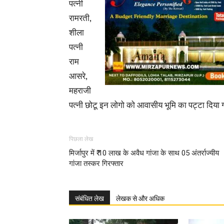
पत्नी
रामरती,
शीला
पत्नी
राम
आसरे,
महराजी
पत्नी छोटू इन लोगो को आवासीय भूमि का पट्टा दिया 
पिछला लेख
मिर्जापुर में ₹ 10 लाख के अवैध गांजा के साथ 05 अंतर्राज्यीय
गांजा तस्कर गिरफ्तार
संबंधित लेख
लेखक से और अधिक