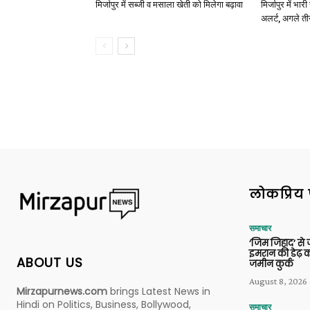
मिर्जापुर में सब्जी व मसाला खेती को मिलेगा बढ़ावा
मिर्जापुर में भा
अलर्ट, अगले त
लोकप्रिय 
समाचार
‘जिम जिहाद’ से ज
इमरान की डेढ़ क
ABOUT US
जमीन कुर्क
August 8, 2026
Mirzapurnews.com
brings Latest News in
Hindi on Politics, Business, Bollywood,
समाचार