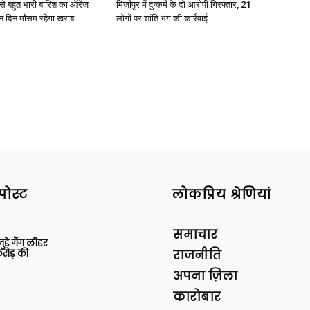
री से बहुत भारी बारिश का ऑरेंज
मिर्जापुर में दुष्कर्म के दो आरोपी गिरफ्तार, 21
ीन दिन मौसम रहेगा खराब
लोगों पर शांति भंग की कार्रवाई
पोस्ट
लोकप्रिय श्रेणियां
समाचार
ुड़े गैंग लीडर
रोड़ की
राजनीति
अपना ज़िला
कारोबार