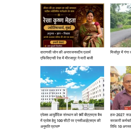
वाराणसी जोन की अन्तरजनपदीय एलार्म
मिर्जापुर में गं
एफिसिएन्सी रेस में मीरजापुर ने मारी बाजी
एपेक्स आयुर्वेदिक संस्थान को 9वीं बीएएमएस बैच
हज-2027: सऊदी 
में प्रवेश हेतु 100 सीटों पर एनसीआईएसएम की
सरकारी कर्मचार
अनुमति प्राप्त*
तिथि 10 अगस्त