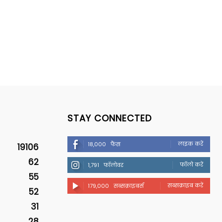
STAY CONNECTED
लाइक करें
18,000
फैंस
19106
62
फॉलो करें
1,791
फॉलोवर
55
सब्सक्राइब करें
179,000
सब्सक्राइबर्स
52
31
28