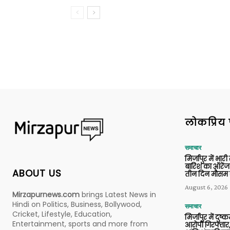
लोकप्रिय 
समाचार
मिर्जापुर में भारी
बारिश का ऑरेंज
ABOUT US
तीन दिन मौसम 
August 6, 2026
Mirzapurnews.com
brings Latest News in
Hindi on Politics, Business, Bollywood,
समाचार
Cricket, Lifestyle, Education,
मिर्जापुर में दुष्क
Entertainment, sports and more from
आरोपी गिरफ्तार,