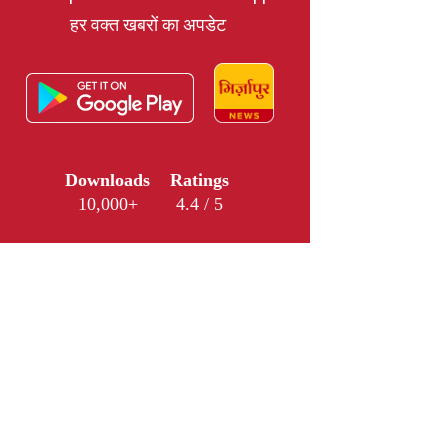
हर वक्त खबरों का अपडेट
Downloads
Ratings
10,000+
4.4 / 5