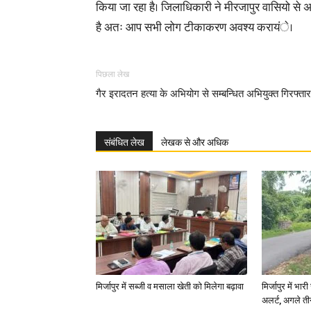
किया जा रहा है। जिलाधिकारी ने मीरजापुर वासियो स
है अतः आप सभी लोग टीकाकरण अवश्य करायंे।
पिछला लेख
गैर इरादतन हत्या के अभियोग से सम्बन्धित अभियुक्त गिरफ्तार
संबंधित लेख
लेखक से और अधिक
मिर्जापुर में सब्जी व मसाला खेती को मिलेगा बढ़ावा
मिर्जापुर में भा
अलर्ट, अगले त