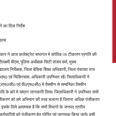
े का दिया निर्देश
News,
झाया
्षकार ने आज कलेक्ट्रेट सभागार मे कोविड-19 टीकारण प्रगति की
लक्ष्मी वीएस, पुलिस अधीक्षक सिटी संजय वर्मा, मुख्य
Latest
विद्यालय निरीक्षक, जिला बेसिक शिक्षा अधिकारी, जिला पंचायत राज
 एवं चिकित्सक, अधिकारी उपस्थित रहें। जिलाधिकारी ने
एच0सी0 एवं पी0एच0सी0 मे वैक्सीन से सम्बन्धित वैक्सीन
 आदि के बारे मे सम्रग जानकारी लिया। जिलाधिकारी ने उपस्थित सभी
News
न पंजीकरण को हमे अभियान की तरह चलाना है जितना अधिक पंजीकरण
े। इसके लिये आवश्यक है कि सभी विभागो के जनपद स्तरीय
कर्मचारियो को पंजीकरण हेतु प्रेरित एवं जागरूक किया जाये। इसी