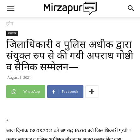
होम
समाचार
जिलाधिकारी व पुलिस अधीक्षक द्वारा
संयुक्त रुप से की गयी अपराध गोष्ठी
व सैनिक सम्मेलन—
August 8, 2021
WhatsApp
Facebook
*
आज दिनांक 08.08.2021 को अपराह्न 16.00 बजे जिलाधिकारी प्रवीण
कुमार लक्षकार व पुलिस अधीक्षक मीरजापुर अजय कुमार सिंह द्वारा