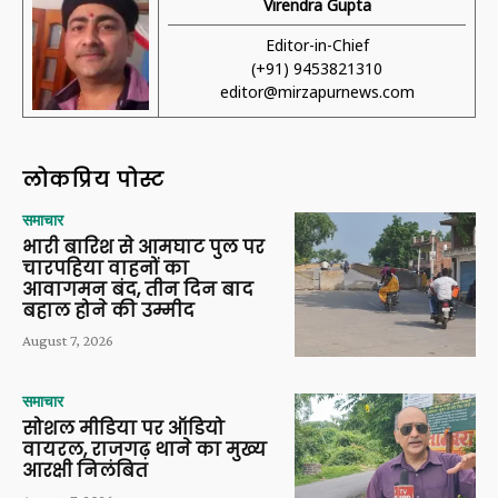
Virendra Gupta
Editor-in-Chief
(+91) 9453821310
editor@mirzapurnews.com
लोकप्रिय पोस्ट
समाचार
भारी बारिश से आमघाट पुल पर
चारपहिया वाहनों का
आवागमन बंद, तीन दिन बाद
बहाल होने की उम्मीद
August 7, 2026
समाचार
सोशल मीडिया पर ऑडियो
वायरल, राजगढ़ थाने का मुख्य
आरक्षी निलंबित