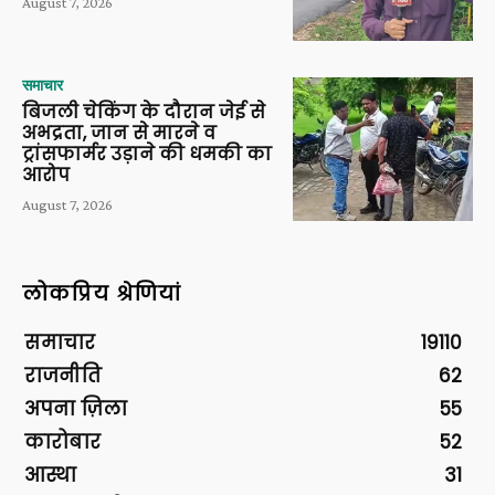
August 7, 2026
समाचार
बिजली चेकिंग के दौरान जेई से
अभद्रता, जान से मारने व
ट्रांसफार्मर उड़ाने की धमकी का
आरोप
August 7, 2026
लोकप्रिय श्रेणियां
समाचार
19110
राजनीति
62
अपना ज़िला
55
कारोबार
52
आस्था
31