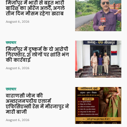
मिर्जापुर में भारी से बहुत भारी
बारिश का ऑरेंज अलर्ट, अगले
तीन दिन मौसम रहेगा खराब
August 6, 2026
समाचार
मिर्जापुर में दुष्कर्म के दो आरोपी
गिरफ्तार, 21 लोगों पर शांति भंग
की कार्रवाई
August 6, 2026
समाचार
वाराणसी जोन की
अन्तरजनपदीय एलार्म
एफिसिएन्सी रेस में मीरजापुर ने
मारी बाजी
August 6, 2026