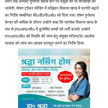
ध्यान रखे अन्यथा गुणवत्ता खराब होने पर वसूली की भी कार्यवाही की
जायेगी। पोषण ट्रैकर फीडिग में मड़िहान विकास खण्ड में प्रगति बढ़ाने
का निर्देश सम्बन्धित सी0डी0पी0ओ0 को दिया गया। पोषण पुर्नवास
केन्द्र की समीक्षा के दौरान उन्होने कहा कि प्रत्येक विकास खण्ड के
गांव से एन0आर0सी0 में कुपोषित बच्चों को भर्ती कराये। उन्होने
एन0आर0सी0 की स्थिति की जांच हेतु संयुक्त मजिस्ट्रेट आलोक
प्रसाद को जांच कर आख्या प्रस्तुत करने का निर्देश दिया।