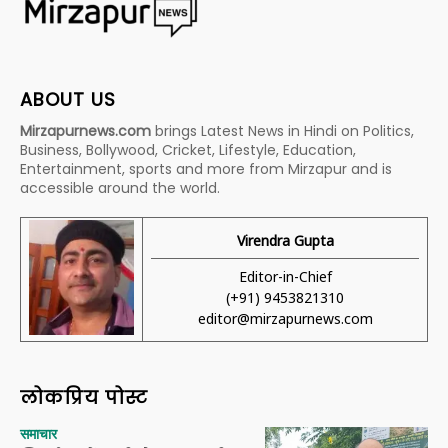
ABOUT US
Mirzapurnews.com
brings Latest News in Hindi on Politics,
Business, Bollywood, Cricket, Lifestyle, Education,
Entertainment, sports and more from Mirzapur and is
accessible around the world.
Virendra Gupta
Editor-in-Chief
(+91) 9453821310
editor@mirzapurnews.com
लोकप्रिय पोस्ट
समाचार