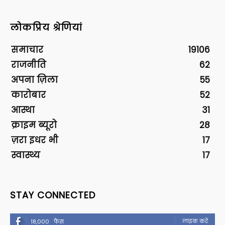
लोकप्रिय श्रेणियां
समाचार
19106
राजनीति
62
अपना ज़िला
55
कारोबार
52
आस्था
31
क्राइम ब्यूरो
28
ज़रा इधर भी
17
स्वास्थ्य
17
STAY CONNECTED
लाइक करें
18,000
फैंस