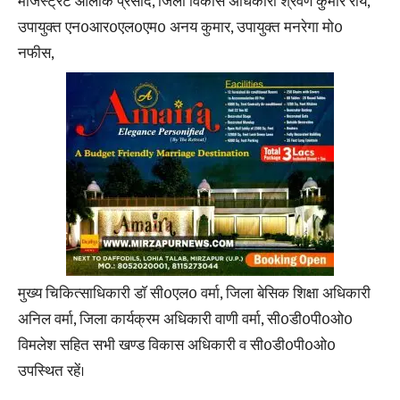
मजिस्ट्रेट आलोक प्रसाद, जिला विकास अधिकारी श्रवण कुमार राय,
उपायुक्त एन0आर0एल0एम0 अनय कुमार, उपायुक्त मनरेगा मो0
नफीस,
मुख्य चिकित्साधिकारी डाॅ सी0एल0 वर्मा, जिला बेसिक शिक्षा अधिकारी
अनिल वर्मा, जिला कार्यक्रम अधिकारी वाणी वर्मा, सी0डी0पी0ओ0
विमलेश सहित सभी खण्ड विकास अधिकारी व सी0डी0पी0ओ0
उपस्थित रहें।