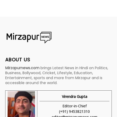
ABOUT US
Mirzapurnews.com
brings Latest News in Hindi on Politics,
Business, Bollywood, Cricket, Lifestyle, Education,
Entertainment, sports and more from Mirzapur and is
accessible around the world.
Virendra Gupta
Editor-in-Chief
(+91) 9453821310
editor@mirzapurnews.com