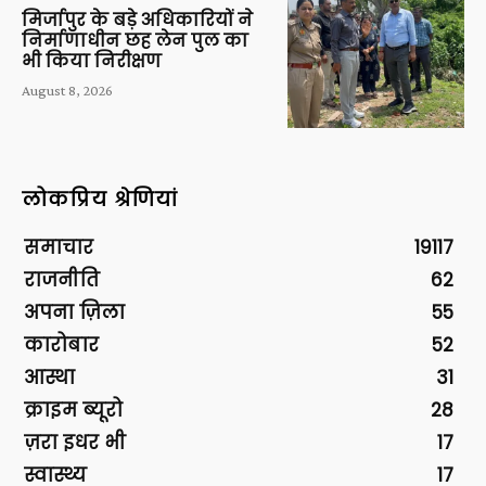
मिर्जापुर के बड़े अधिकारियों ने
निर्माणाधीन छह लेन पुल का
भी किया निरीक्षण
August 8, 2026
लोकप्रिय श्रेणियां
समाचार
19117
राजनीति
62
अपना ज़िला
55
कारोबार
52
आस्था
31
क्राइम ब्यूरो
28
ज़रा इधर भी
17
स्वास्थ्य
17