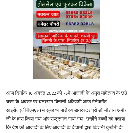
आज दिनाँक 16 अगस्त 2022 को 75वे आज़ादी के अमृत महोत्सव के छठे
चरण के अवसर पर घनश्याम बिनानी अकैडमी आफ मैनेजमेंट
साइंसेज(जीबीएमएस) में सुबह ध्वजारोहण डायरेक्टर प्रो डॉ जीशान अमीर
जी के द्वारा किया गया और राष्ट्रगान गाया गया। उन्होंने बच्चों को बताया
कि देश की आजादी के लिए आजादी के दीवानों द्वारा कितनी कुर्बानी दी