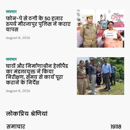
समाचार
फोन-पे से ठगी के 50 हजार
रुपये मीरजापुर पुलिस ने कराए
वापस
August 8, 2026
समाचार
घाटों और निर्माणाधीन हेलीपैड
का मंडलायुक्त ने किया
निरीक्षण, समय से कार्य पूरा
कराने के निर्देश
August 8, 2026
लोकप्रिय श्रेणियां
समाचार
19118