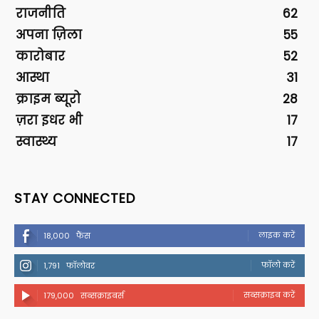
राजनीति
62
अपना ज़िला
55
कारोबार
52
आस्था
31
क्राइम ब्यूरो
28
ज़रा इधर भी
17
स्वास्थ्य
17
STAY CONNECTED
लाइक करें
18,000
फैंस
फॉलो करें
1,791
फॉलोवर
सब्सक्राइब करें
179,000
सब्सक्राइबर्स