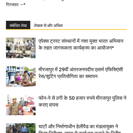
गिरफ्तार —*
संबंधित लेख
लेखक से और अधिक
एपेक्स ट्रस्ट संस्थानों में नशा मुक्त भारत अभियान
के तहत जागरूकता कार्यक्रम का आयोजन*
मीरजापुर में 29वीं अंतरजनपदीय एलार्म एफिसिएंसी
रेस/शूटिंग प्रतियोगिता का समापन
फोन-पे से ठगी के 50 हजार रुपये मीरजापुर पुलिस ने
कराए वापस
घाटों और निर्माणाधीन हेलीपैड का मंडलायुक्त ने