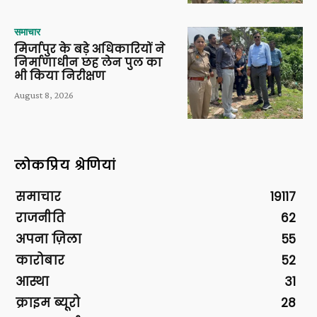
समाचार
मिर्जापुर के बड़े अधिकारियों ने
निर्माणाधीन छह लेन पुल का
भी किया निरीक्षण
August 8, 2026
लोकप्रिय श्रेणियां
समाचार
19117
राजनीति
62
अपना ज़िला
55
कारोबार
52
आस्था
31
क्राइम ब्यूरो
28