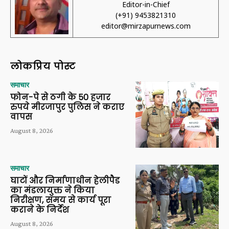
Editor-in-Chief
(+91) 9453821310
editor@mirzapurnews.com
लोकप्रिय पोस्ट
समाचार
फोन-पे से ठगी के 50 हजार
रुपये मीरजापुर पुलिस ने कराए
वापस
August 8, 2026
समाचार
घाटों और निर्माणाधीन हेलीपैड
का मंडलायुक्त ने किया
निरीक्षण, समय से कार्य पूरा
कराने के निर्देश
August 8, 2026