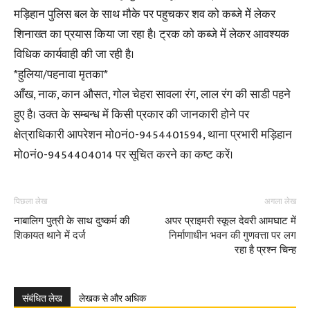
मड़िहान पुलिस बल के साथ मौके पर पहुचकर शव को कब्जे मेें लेकर
शिनाख्त का प्रयास किया जा रहा है। ट्रक को कब्जे में लेकर आवश्यक
विधिक कार्यवाही की जा रही है।
*हुलिया/पहनावा मृतका*
आँख, नाक, कान औसत, गोल चेहरा सावला रंग, लाल रंग की साडी पहने
हुए है। उक्त के सम्बन्ध में किसी प्रकार की जानकारी होने पर
क्षेत्राधिकारी आपरेशन मो0नं0-9454401594, थाना प्रभारी मड़िहान
मो0नं0-9454404014 पर सूचित करने का कष्ट करें।
पिछला लेख
अगला लेख
नाबालिग पुत्री के साथ दुष्कर्म की
अपर प्राइमरी स्कूल देवरी आमघाट में
शिकायत थाने में दर्ज
निर्माणाधीन भवन की गुणवत्ता पर लग
रहा है प्रश्न चिन्ह
संबंधित लेख
लेखक से और अधिक