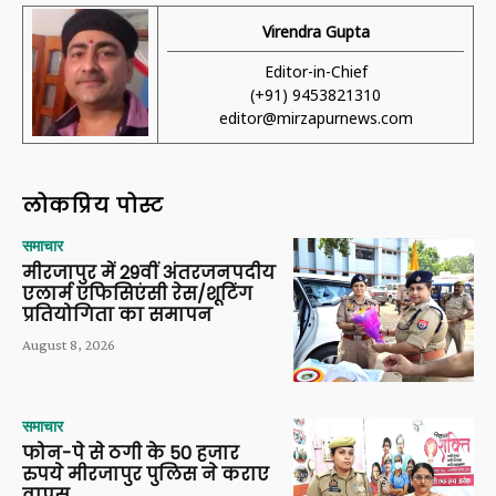
Virendra Gupta
Editor-in-Chief
(+91) 9453821310
editor@mirzapurnews.com
लोकप्रिय पोस्ट
समाचार
मीरजापुर में 29वीं अंतरजनपदीय
एलार्म एफिसिएंसी रेस/शूटिंग
प्रतियोगिता का समापन
August 8, 2026
समाचार
फोन-पे से ठगी के 50 हजार
रुपये मीरजापुर पुलिस ने कराए
वापस