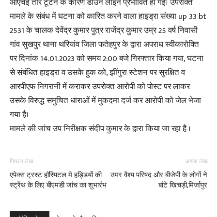
ओएचइ तार टूटने के कारण डाउन लाइन प्रभावित हो गई। उपरोक्त
मामले के संबंध में घटना को कारित करने वाला हाइड्रा संख्या up 33 bt
2531 के चालक देवेंद्र कुमार पुत्र राजेंद्र कुमार उम्र 25 वर्ष निवासी
गांव सुखपुर थाना थरियांव जिला फतेहपुर के द्वारा अपराध स्वीकारोक्ति
पर दिनांक 14.01.2023 को समय 2:00 बजे गिरफ्तार किया गया, घटना
से संबंधित हाइड्रा व उसके हुक को, झींगुरा स्टेशन पर सुरक्षित व
आरपीएफ निगरानी में कराकर उपरोक्त आरोपी को पोस्ट पर लाकर
उसके विरुद्ध समुचित धाराओं में मुकदमा दर्ज कर आरोपी को जेल भेजा
गया है।
मामले की जांच उप निरीक्षक संदीप कुमार के द्वारा किया जा रहा है ।
पिछला लेख
अगला लेख
एपेक्स ट्रस्ट हॉस्पिटल मे हड्डियों की
उमर वैश्य परिषद और बीजेपी के लोगों ने
स्ट्रेंथ के लिए बीएमडी जांच का शुभारंभ
बांटे खिचड़ी,मिर्जापुर