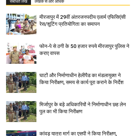
संबंधित लेख
लेखक से और अधिक
मीरजापुर में 29वीं अंतरजनपदीय एलार्म एफिसिएंसी
रेस/शूटिंग प्रतियोगिता का समापन
फोन-पे से ठगी के 50 हजार रुपये मीरजापुर पुलिस ने
कराए वापस
घाटों और निर्माणाधीन हेलीपैड का मंडलायुक्त ने
किया निरीक्षण, समय से कार्य पूरा कराने के निर्देश
मिर्जापुर के बड़े अधिकारियों ने निर्माणाधीन छह लेन
पुल का भी किया निरीक्षण
कांवड़ यात्रा मार्ग का एसपी ने किया निरीक्षण,