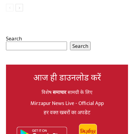
Search
Search
आज ही डाउनलोड करें
विशेष
समाचार
सामग्री के लिए
Mirzapur News Live - Official App
हर वक्त खबरों का अपडेट