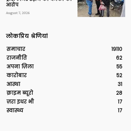
आरोप
August 7, 2026
लोकप्रिय श्रेणियां
समाचार
19110
राजनीति
62
अपना ज़िला
55
कारोबार
52
आस्था
31
क्राइम ब्यूरो
28
ज़रा इधर भी
17
स्वास्थ्य
17