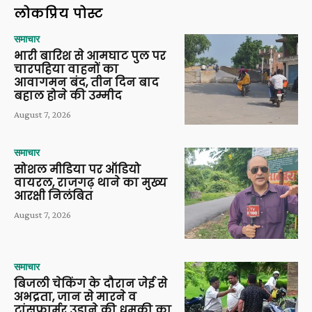
लोकप्रिय पोस्ट
समाचार
भारी बारिश से आमघाट पुल पर
चारपहिया वाहनों का
आवागमन बंद, तीन दिन बाद
बहाल होने की उम्मीद
August 7, 2026
समाचार
सोशल मीडिया पर ऑडियो
वायरल, राजगढ़ थाने का मुख्य
आरक्षी निलंबित
August 7, 2026
समाचार
बिजली चेकिंग के दौरान जेई से
अभद्रता, जान से मारने व
ट्रांसफार्मर उड़ाने की धमकी का