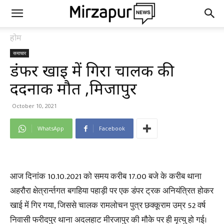
होम
समाचार
डंफर खाई में गिरा चालक की
दर्दनाक मौत ,मिर्जापुर
October 10, 2021
WhatsApp
Facebook
आज दिनांक 10.10.2021 को समय करीब 17.00 बजे के करीब थाना
अहरौरा क्षेत्रार्न्तगत बगहिया पहाड़ी पर एक डंपर ट्रक अनियंत्रित होकर
खाई में गिर गया, जिससे चालक रामलोचन पुत्र छक्कूराम उम्र 52 वर्ष
निवासी फरीदपुर थाना अदलहाट मीरजापुर की मौके पर ही मृत्यु हो गई।