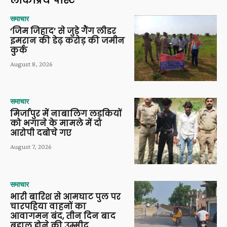
लोकप्रिय पोस्ट
समाचार
‘जिम जिहाद’ से जुड़े गैंग लीडर
इमरान की डेढ़ करोड़ की जमीन
कुर्क
August 8, 2026
समाचार
मिर्जापुर में नाबालिग लड़कियों
को भगाने के मामले में दो
आरोपी दबोचे गए
August 7, 2026
समाचार
भारी बारिश से आमघाट पुल पर
चारपहिया वाहनों का
आवागमन बंद, तीन दिन बाद
बहाल होने की उम्मीद