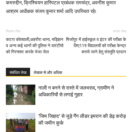
कमरुद्दीन, क्रिश्चियन हास्पिटल प्रबंधक रामचंद्र, अवनीश कुमार
आश्रम अधीक्षक संजय कुमार शर्मा आदि उपस्थित रहे।
पिछला लेख
अगला लेख
कटरा कोतवाली,अहरौरा थाना, मड़िहान
मिर्जापुर में हाईस्कूल व इंटर की परीक्षा के
व अन्य कई थानों की पुलिस ने वारंटीयो
लिए119 विद्यालयों को परीक्षा केन्द्र
को गिरफ्तार करके भेजा जेल
बनाये जाने हेतु संस्तुति प्रदान
संबंधित लेख
लेखक से और अधिक
नाली न बनने से रास्ते में जलभराव, ग्रामीण ने
अधिकारियों से लगाई गुहार
‘जिम जिहाद’ से जुड़े गैंग लीडर इमरान की डेढ़ करोड़
की जमीन कुर्क